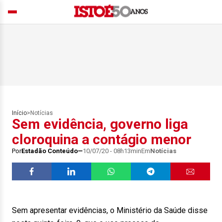
Início
>
Notícias
Sem evidência, governo liga
cloroquina a contágio menor
Por
Estadão Conteúdo
10/07/20 - 08h13min
Em
Notícias
Sem apresentar evidências, o Ministério da Saúde disse