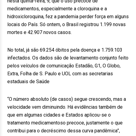
nesta quinta-feira, 9, que o uso precoce de
medicamentos, especialmente a cloroquina e a
hidroxicloroquina, fez a pandemia perder força em alguns
locais do País. Só ontem, o Brasil registrou 1.199 novas
mortes e 42.907 novos casos.
No total, já são 69.254 óbitos pela doença e 1.759.103
infectados. Os dados são de levantamento conjunto feito
pelos veículos de comunicação Estadão, G1, O Globo,
Extra, Folha de S. Paulo e UOL com as secretarias
estaduais de Saúde
“O número absoluto (de casos) segue crescendo, mas a
velocidade vem diminuindo. Há evidências também de
que em algumas cidades e Estados aplicou-se o
tratamento medicamentoso precoce, justamente o que
contribui para o decréscimo dessa curva pandêmica”,