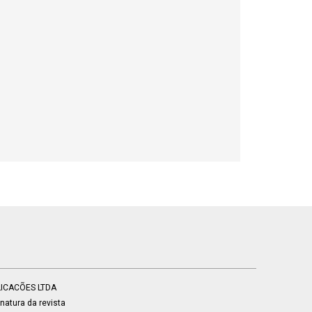
BLICACÕES LTDA
atura da revista