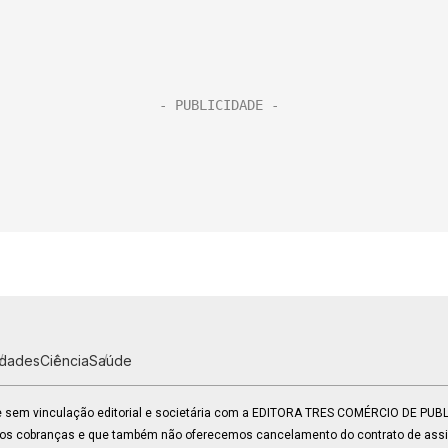
idades
Ciência
Saúde
 e sem vinculação editorial e societária com a EDITORA TRES COMÉRCIO DE PU
mos cobranças e que também não oferecemos cancelamento do contrato de assin