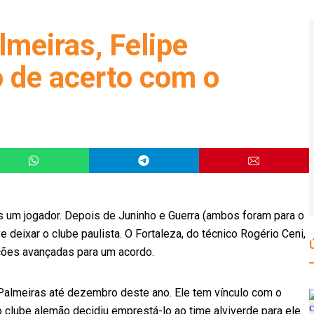
meiras, Felipe
o de acerto com o
is um jogador. Depois de Juninho e Guerra (ambos foram para o
e deixar o clube paulista. O Fortaleza, do técnico Rogério Ceni,
ções avançadas para um acordo.
Palmeiras até dezembro deste ano. Ele tem vínculo com o
 clube alemão decidiu emprestá-lo ao time alviverde para ele