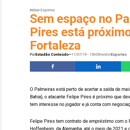
Início
>
Esportes
Sem espaço no Pal
Pires está próxim
Fortaleza
Por
Estadão Conteúdo
11/07/19 - 15h09min
Em
Esportes
O Palmeiras está perto de acertar a saída de ma
Bahia), o atacante Felipe Pires é próximo que dev
tem interesse no jogador e já conta com negocia
Felipe Pires tem contrato de empréstimo com o 
Hoffenheim, da Alemanha, até o meio de 2021 e o