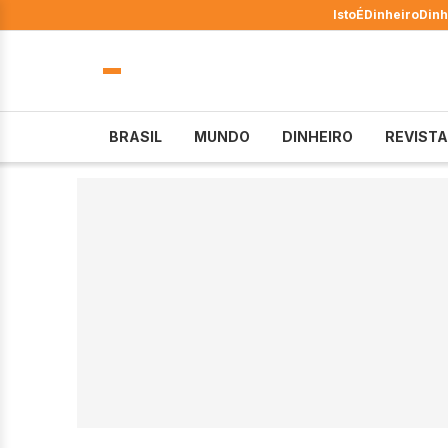
IstoÉ
Dinheiro
Dinh
BRASIL
MUNDO
DINHEIRO
REVISTA