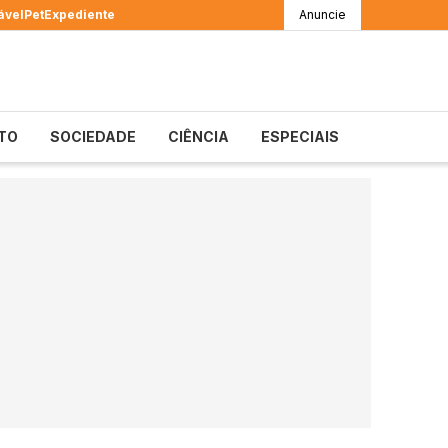
ável
Pet
Expediente
Anuncie
TO
SOCIEDADE
CIÊNCIA
ESPECIAIS