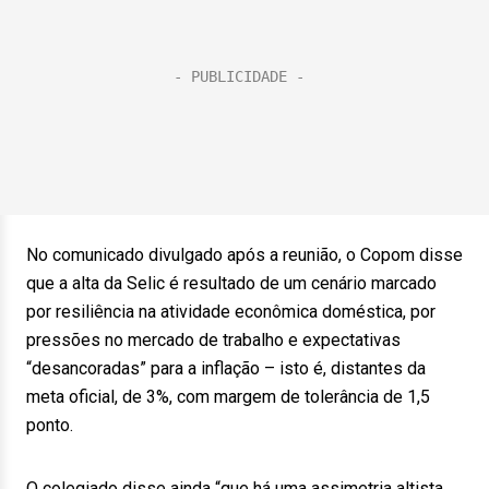
No comunicado divulgado após a reunião, o Copom disse
que a alta da Selic é resultado de um cenário marcado
por resiliência na atividade econômica doméstica, por
pressões no mercado de trabalho e expectativas
“desancoradas” para a inflação – isto é, distantes da
meta oficial, de 3%, com margem de tolerância de 1,5
ponto.
O colegiado disse ainda “que há uma assimetria altista