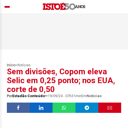
Início
>
Notícias
Sem divisões, Copom eleva
Selic em 0,25 ponto; nos EUA,
corte de 0,50
Por
Estadão Conteúdo
19/09/24 - 07h31min
Em
Notícias