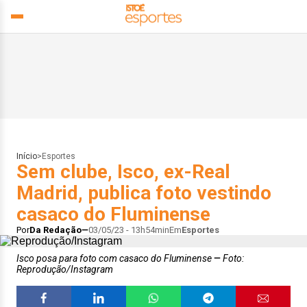
Início
>
Esportes
Sem clube, Isco, ex-Real
Madrid, publica foto vestindo
casaco do Fluminense
Por
Da Redação
03/05/23 - 13h54min
Em
Esportes
Isco posa para foto com casaco do Fluminense
Foto:
Reprodução/Instagram