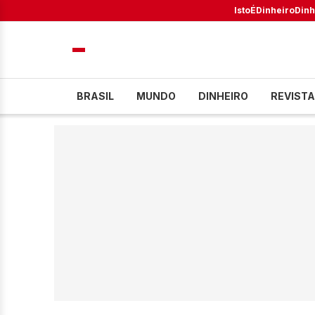
IstoÉ
Dinheiro
Dinh
BRASIL
MUNDO
DINHEIRO
REVISTA