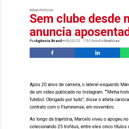
Início
>
Notícias
Sem clube desde 
anuncia aposentad
Por
Agência Brasil
06/02/25 - 17h15min
Em
Notícias
Após 20 anos de carreira, o lateral-esquerdo Marc
de um vídeo publicado no Instagram. ““Minha hist
futebol. Obrigado por tudo”, disse o atleta cario
contrato com o Fluminense, em novembro.
Ao longo da trajetória, Marcelo viveu o apogeu n
colecionando 25 troféus, entre eles cinco títul