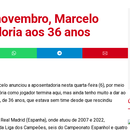
novembro, Marcelo
oria aos 36 anos
elo anunciou a aposentadoria nesta quarta-feira (6), por meio
ória como jogador termina aqui, mas ainda tenho muito a dar ao
ca, de 36 anos, que estava sem time desde que rescindiu
o Real Madrid (Espanha), onde atuou de 2007 e 2022,
os da Liga dos Campeões, seis do Campeonato Espanhol e quatro