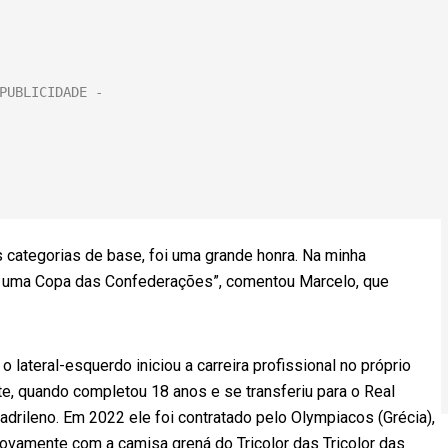
a
.
 categorias de base, foi uma grande honra. Na minha
e uma Copa das Confederações”, comentou Marcelo, que
lateral-esquerdo iniciou a carreira profissional no próprio
e, quando completou 18 anos e se transferiu para o Real
drileno. Em 2022 ele foi contratado pelo Olympiacos (Grécia),
novamente com a camisa grená do Tricolor das Tricolor das