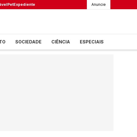
ável
Pet
Expediente
Anuncie
TO
SOCIEDADE
CIÊNCIA
ESPECIAIS