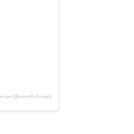
Recopa (@conmebolrecopa)