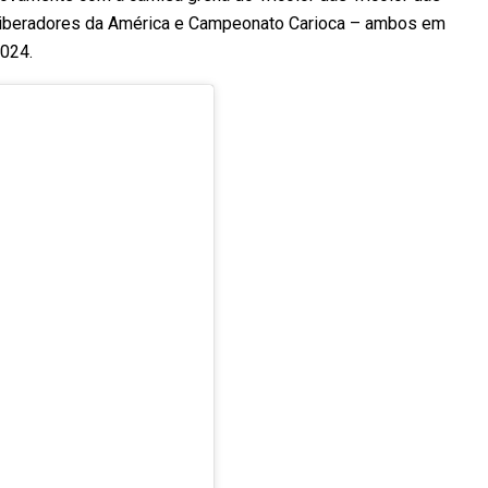
pa Liberadores da América e Campeonato Carioca – ambos em
024.