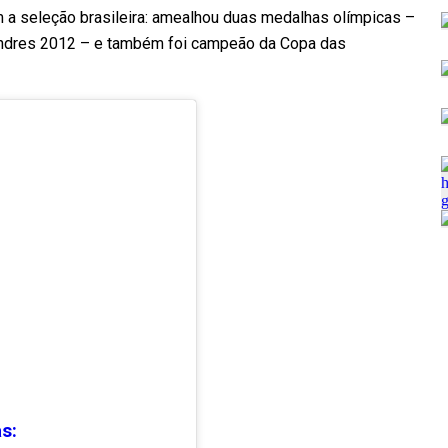
 a seleção brasileira: amealhou duas medalhas olímpicas –
ondres 2012 – e também foi campeão da Copa das
das: