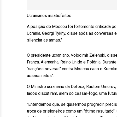
Ucranianos insatisfeitos
A posição de Moscou foi fortemente criticada pel
Ucrânia, Georgi Tykhy, disse após as conversas e
silenciar as armas."
O presidente ucraniano, Volodimir Zelenski, diss
França, Alemanha, Reino Unido e Polônia. Durante
"sanções severas" contra Moscou caso o Kremlin r
assassinatos".
O Ministro ucraniano da Defesa, Rustem Umerov, o
lados discutiram, além do cessar-fogo, uma futura
"Entendemos que, se quisermos progredir, precisa
troca de prisioneiros como um "ótimo resultado".