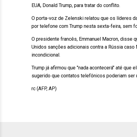
EUA, Donald Trump, para tratar do conflito.
O porta-voz de Zelenski relatou que os líderes d
por telefone com Trump nesta sexta-feira, sem f
O presidente francês, Emmanuel Macron, disse 
Unidos sanções adicionais contra a Rússia caso 
incondicional.
Trump já afirmou que "nada acontecerá" até que 
sugerido que contatos telefônicos poderiam ser 
rc (AFP, AP)