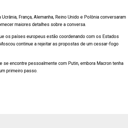
a Ucrânia, França, Alemanha, Reino Unido e Polônia conversaram
ornecer maiores detalhes sobre a conversa.
que os países europeus estão coordenando com os Estados
Moscou continue a rejeitar as propostas de um cessar-fogo
ele se encontre pessoalmente com Putin, embora Macron tenha
um primeiro passo.