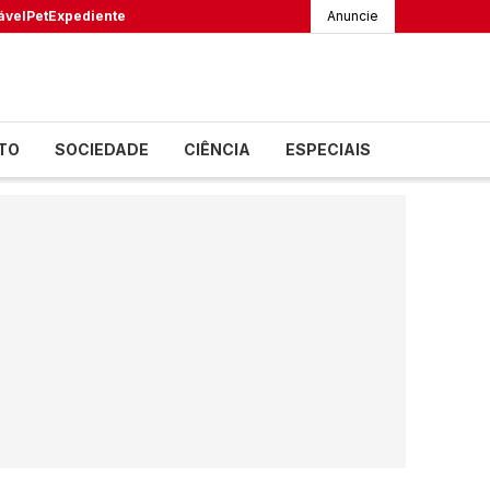
ável
Pet
Expediente
Anuncie
TO
SOCIEDADE
CIÊNCIA
ESPECIAIS