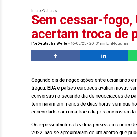
Início
>
Notícias
Sem cessar-fogo, 
acertam troca de p
Por
Deutsche Welle
16/05/25 - 20h31min
Em
Notícias
Segundo dia de negociações entre ucranianos e r
trégua. EUA e países europeus avaliam novas sa
conversas no segundo dia de negociações de paz 
terminaram em menos de duas horas sem que ho
concordado com uma troca de prisioneiros em lar
Os representantes dos dois países em guerra desd
2022, não se aproximaram de um acordo que pud