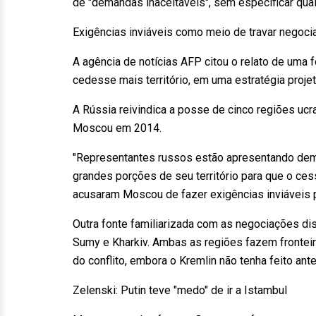
de "demandas inaceitáveis", sem especificar qua
Exigências inviáveis como meio de travar negoc
A agência de notícias AFP citou o relato de uma 
cedesse mais território, em uma estratégia projet
A Rússia reivindica a posse de cinco regiões ucr
Moscou em 2014.
"Representantes russos estão apresentando deman
grandes porções de seu território para que o cess
acusaram Moscou de fazer exigências inviáveis
Outra fonte familiarizada com as negociações d
Sumy e Kharkiv. Ambas as regiões fazem fronteira
do conflito, embora o Kremlin não tenha feito ante
Zelenski: Putin teve "medo" de ir a Istambul