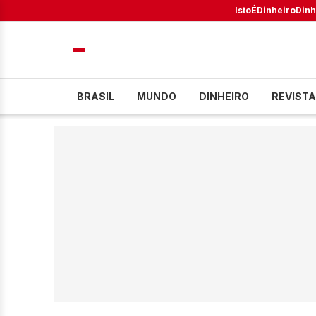
IstoÉ
Dinheiro
Dinh
BRASIL
MUNDO
DINHEIRO
REVISTA