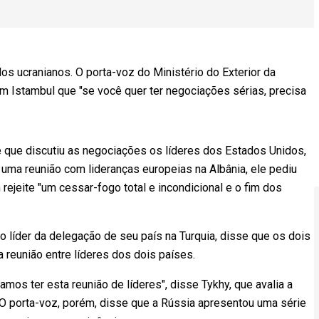
os ucranianos. O porta-voz do Ministério do Exterior da
m Istambul que "se você quer ter negociações sérias, precisa
e que discutiu as negociações os líderes dos Estados Unidos,
 uma reunião com lideranças europeias na Albânia, ele pediu
ejeite "um cessar-fogo total e incondicional e o fim dos
 líder da delegação de seu país na Turquia, disse que os dois
 reunião entre líderes dos dois países.
mos ter esta reunião de líderes", disse Tykhy, que avalia a
 O porta-voz, porém, disse que a Rússia apresentou uma série