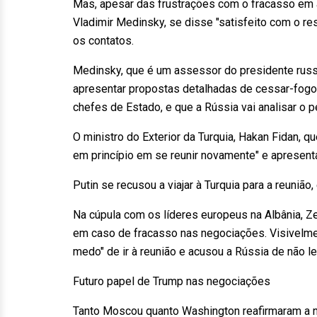
Mas, apesar das frustrações com o fracasso em a
Vladimir Medinsky, se disse "satisfeito com o re
os contatos.
Medinsky, que é um assessor do presidente russ
apresentar propostas detalhadas de cessar-fogo. 
chefes de Estado, e que a Rússia vai analisar o p
O ministro do Exterior da Turquia, Hakan Fidan, q
em princípio em se reunir novamente" e apresent
Putin se recusou a viajar à Turquia para a reuni
Na cúpula com os líderes europeus na Albânia, Ze
em caso de fracasso nas negociações. Visivelment
medo" de ir à reunião e acusou a Rússia de não l
Futuro papel de Trump nas negociações
Tanto Moscou quanto Washington reafirmaram a n