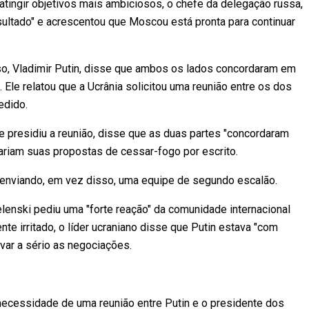
tingir objetivos mais ambiciosos, o chefe da delegação russa,
sultado" e acrescentou que Moscou está pronta para continuar
o, Vladimir Putin, disse que ambos os lados concordaram em
Ele relatou que a Ucrânia solicitou uma reunião entre os dos
edido.
ue presidiu a reunião, disse que as duas partes "concordaram
ariam suas propostas de cessar-fogo por escrito.
ão, enviando, em vez disso, uma equipe de segundo escalão.
lenski pediu uma "forte reação" da comunidade internacional
e irritado, o líder ucraniano disse que Putin estava "com
evar a sério as negociações.
ecessidade de uma reunião entre Putin e o presidente dos