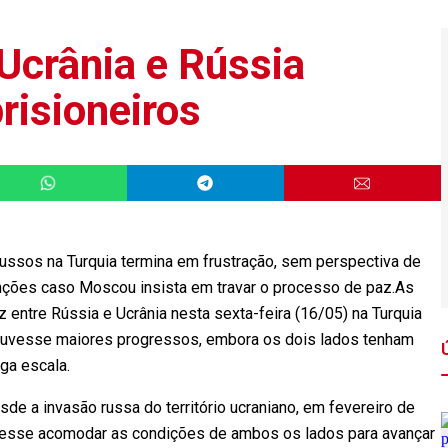
Ucrânia e Rússia
risioneiros
ussos na Turquia termina em frustração, sem perspectiva de
nções caso Moscou insista em travar o processo de paz.As
entre Rússia e Ucrânia nesta sexta-feira (16/05) na Turquia
uvesse maiores progressos, embora os dois lados tenham
ga escala.
e a invasão russa do território ucraniano, em fevereiro de
esse acomodar as condições de ambos os lados para avançar