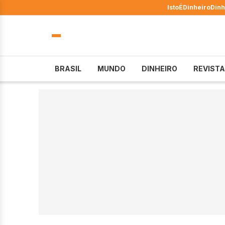
IstoÉ
Dinheiro
Dinh
BRASIL
MUNDO
DINHEIRO
REVISTA