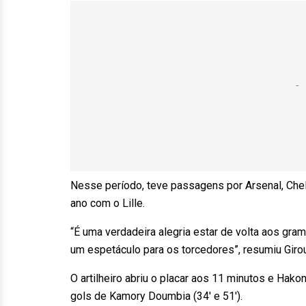
Nesse período, teve passagens por Arsenal, Chel
ano com o Lille.
“É uma verdadeira alegria estar de volta aos gr
um espetáculo para os torcedores”, resumiu Girou
O artilheiro abriu o placar aos 11 minutos e Ha
gols de Kamory Doumbia (34′ e 51′).