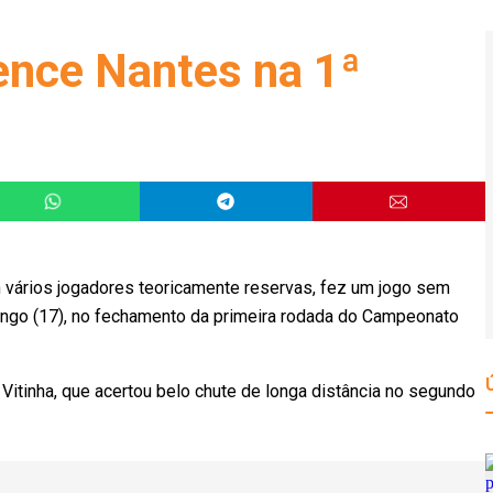
ence Nantes na 1ª
 vários jogadores teoricamente reservas, fez um jogo sem
ingo (17), no fechamento da primeira rodada do Campeonato
 Vitinha, que acertou belo chute de longa distância no segundo