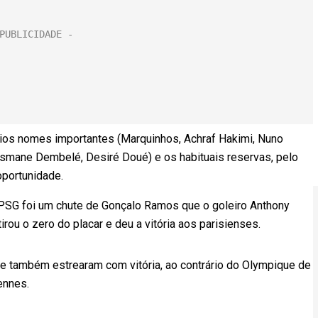
vários nomes importantes (Marquinhos, Achraf Hakimi, Nuno
usmane Dembelé, Desiré Doué) e os habituais reservas, pelo
portunidade.
 PSG foi um chute de Gonçalo Ramos que o goleiro Anthony
irou o zero do placar e deu a vitória aos parisienses.
e também estrearam com vitória, ao contrário do Olympique de
ennes.