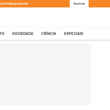
ável
Pet
Expediente
Anuncie
TO
SOCIEDADE
CIÊNCIA
ESPECIAIS