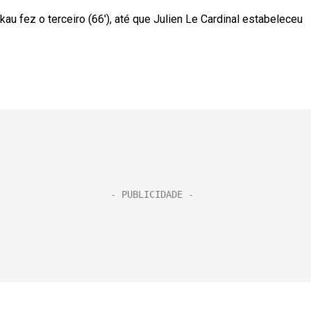
ukau fez o terceiro (66′), até que Julien Le Cardinal estabeleceu