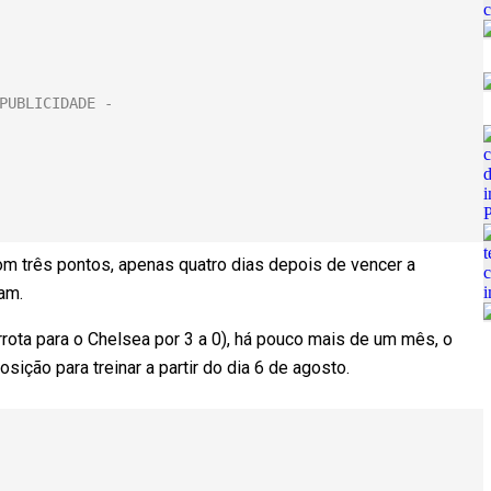
om três pontos, apenas quatro dias depois de vencer a
am.
rota para o Chelsea por 3 a 0), há pouco mais de um mês, o
sição para treinar a partir do dia 6 de agosto.