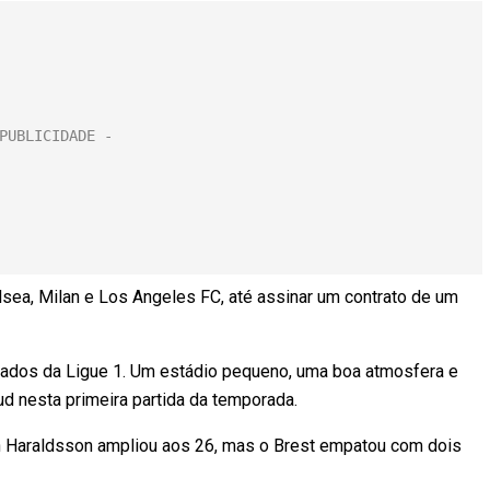
sea, Milan e Los Angeles FC, até assinar um contrato de um
amados da Ligue 1. Um estádio pequeno, uma boa atmosfera e
d nesta primeira partida da temporada.
kon Haraldsson ampliou aos 26, mas o Brest empatou com dois