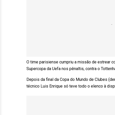
O time parisiense cumpriu a missão de estrear c
Supercopa da Uefa nos pênaltis, contra o Tottenh
Depois da final da Copa do Mundo de Clubes (der
técnico Luis Enrique só teve todo o elenco à dispo