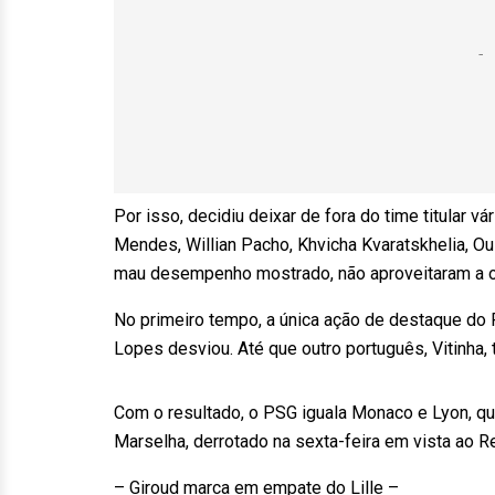
Por isso, decidiu deixar de fora do time titular 
Mendes, Willian Pacho, Khvicha Kvaratskhelia, O
mau desempenho mostrado, não aproveitaram a o
No primeiro tempo, a única ação de destaque do
Lopes desviou. Até que outro português, Vitinha, t
Com o resultado, o PSG iguala Monaco e Lyon, qu
Marselha, derrotado na sexta-feira em vista ao R
– Giroud marca em empate do Lille –