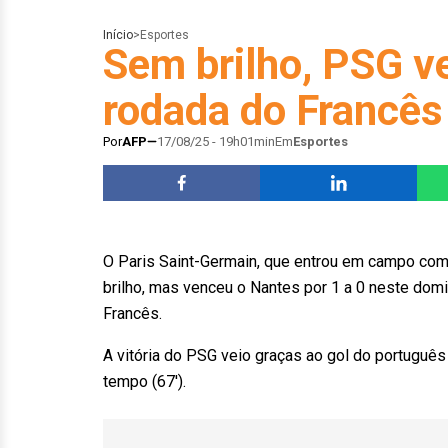
Início
>
Esportes
Sem brilho, PSG v
rodada do Francês
Por
AFP
17/08/25 - 19h01min
Em
Esportes
O Paris Saint-Germain, que entrou em campo com
brilho, mas venceu o Nantes por 1 a 0 neste dom
Francês.
A vitória do PSG veio graças ao gol do português
tempo (67′).