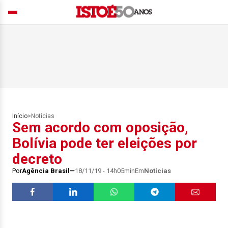
Início
>
Notícias
Sem acordo com oposição,
Bolívia pode ter eleições por
decreto
Por
Agência Brasil
18/11/19 - 14h05min
Em
Notícias