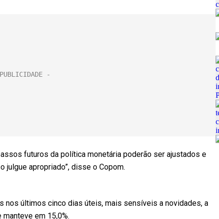
passos futuros da política monetária poderão ser ajustados e
so julgue apropriado”, disse o Copom.
 nos últimos cinco dias úteis, mais sensíveis a novidades, a
e manteve em 15,0%.