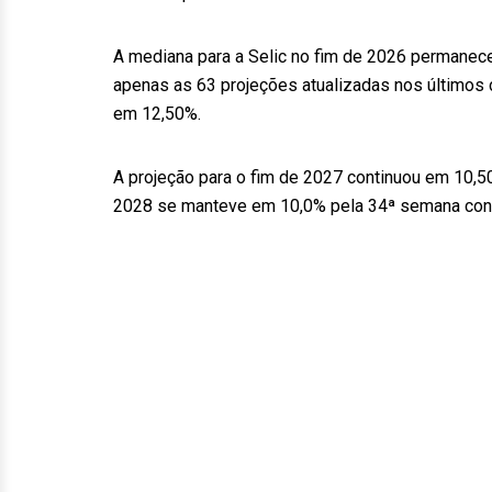
A mediana para a Selic no fim de 2026 permane
apenas as 63 projeções atualizadas nos últimos c
em 12,50%.
A projeção para o fim de 2027 continuou em 10,5
2028 se manteve em 10,0% pela 34ª semana con