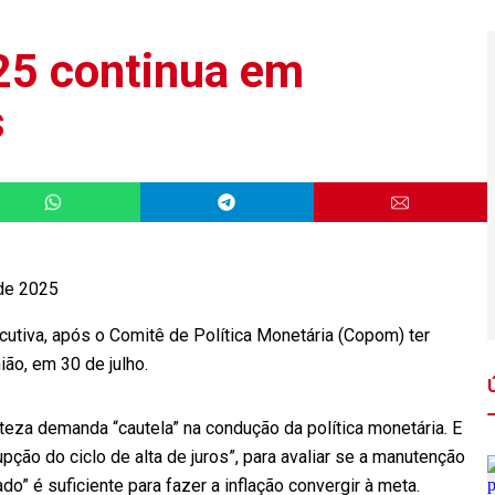
025 continua em
s
 de 2025
tiva, após o Comitê de Política Monetária (Copom) ter
ião, em 30 de julho.
eza demanda “cautela” na condução da política monetária. E
pção do ciclo de alta de juros”, para avaliar se a manutenção
o” é suficiente para fazer a inflação convergir à meta.