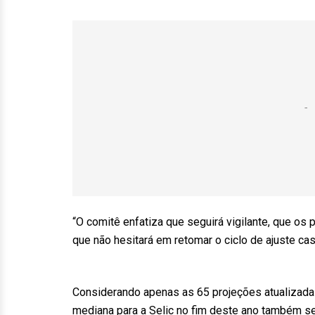
“O comitê enfatiza que seguirá vigilante, que os 
que não hesitará em retomar o ciclo de ajuste ca
Considerando apenas as 65 projeções atualizadas
mediana para a Selic no fim deste ano também s