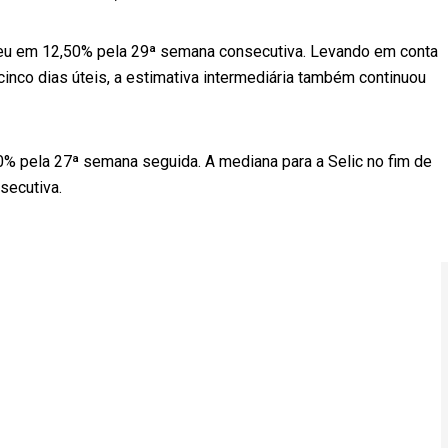
ceu em 12,50% pela 29ª semana consecutiva. Levando em conta
inco dias úteis, a estimativa intermediária também continuou
0% pela 27ª semana seguida. A mediana para a Selic no fim de
secutiva.