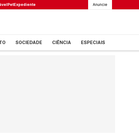
ável
Pet
Expediente
Anuncie
TO
SOCIEDADE
CIÊNCIA
ESPECIAIS