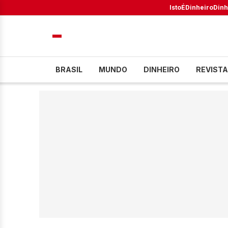
IstoÉ
Dinheiro
Dinh
BRASIL
MUNDO
DINHEIRO
REVISTA