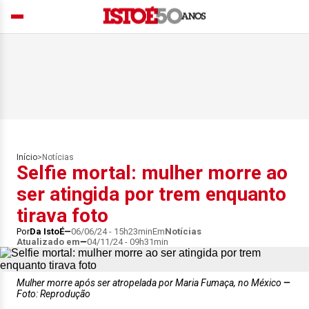
Início
>
Notícias
Selfie mortal: mulher morre ao
ser atingida por trem enquanto
tirava foto
Por
Da IstoÉ
06/06/24 - 15h23min
Em
Notícias
Atualizado em
04/11/24 - 09h31min
Mulher morre após ser atropelada por Maria Fumaça, no México
Foto: Reprodução