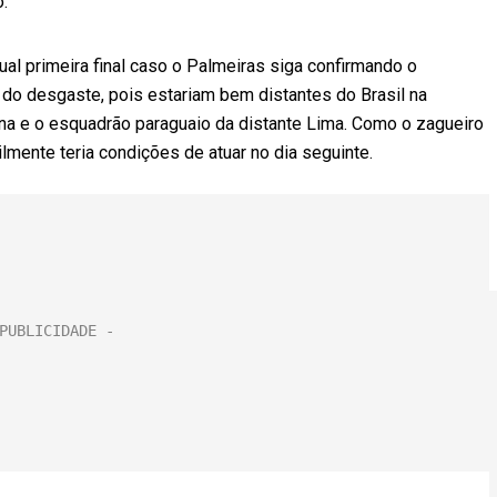
.
l primeira final caso o Palmeiras siga confirmando o
 do desgaste, pois estariam bem distantes do Brasil na
iana e o esquadrão paraguaio da distante Lima. Como o zagueiro
ilmente teria condições de atuar no dia seguinte.