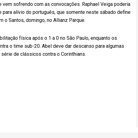
que vem sofrendo com as convocações. Raphael Veiga poderia
e para alívio do português, que somente neste sábado define
 o Santos, domingo, no Allianz Parque.
bilitação física após o 1 a 0 no São Paulo, enquanto os
ntra o time sub-20. Abel deve dar descanso para algumas
 série de clássicos contra o Corinthians.