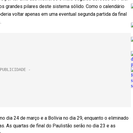
o os grandes pilares deste sistema sólido. Como o calendário
eria voltar apenas em uma eventual segunda partida da final
.
 no dia 24 de março e a Bolívia no dia 29, enquanto o eliminado
. As quartas de final do Paulistão serão no dia 23 e as