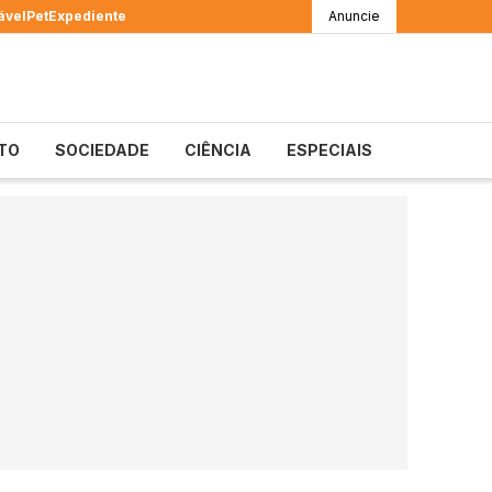
ável
Pet
Expediente
Anuncie
TO
SOCIEDADE
CIÊNCIA
ESPECIAIS