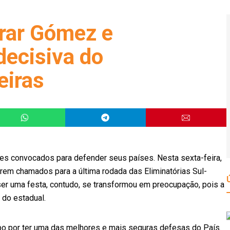
rar Gómez e
decisiva do
eiras
res convocados para defender seus países. Nesta sexta-feira,
em chamados para a última rodada das Eliminatórias Sul-
ser uma festa, contudo, se transformou em preocupação, pois a
 do estadual.
 por ter uma das melhores e mais seguras defesas do País.