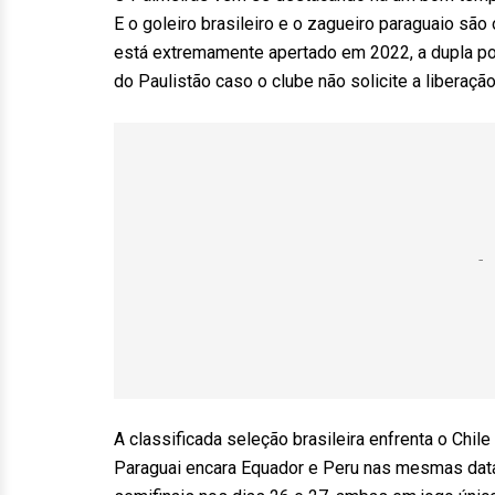
E o goleiro brasileiro e o zagueiro paraguaio sã
está extremamente apertado em 2022, a dupla pod
do Paulistão caso o clube não solicite a liberação
A classificada seleção brasileira enfrenta o Chile
Paraguai encara Equador e Peru nas mesmas datas