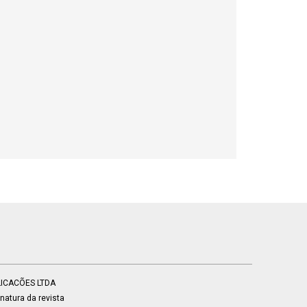
BLICACÕES LTDA
atura da revista