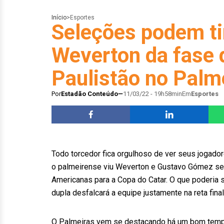
Início
>
Esportes
Seleções podem ti
Weverton da fase 
Paulistão no Palm
Por
Estadão Conteúdo
11/03/22 - 19h58min
Em
Esportes
Todo torcedor fica orgulhoso de ver seus jogado
o palmeirense viu Weverton e Gustavo Gómez ser
Americanas para a Copa do Catar. O que poderia 
dupla desfalcará a equipe justamente na reta final
O Palmeiras vem se destacando há um bom tempo