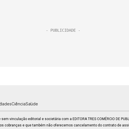
idades
Ciência
Saúde
 e sem vinculação editorial e societária com a EDITORA TRES COMÉRCIO DE PU
mos cobranças e que também não oferecemos cancelamento do contrato de assin