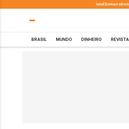
IstoÉ
Dinheiro
Dinh
BRASIL
MUNDO
DINHEIRO
REVISTA