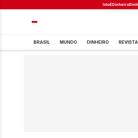
IstoÉ
Dinheiro
Dinh
BRASIL
MUNDO
DINHEIRO
REVISTA