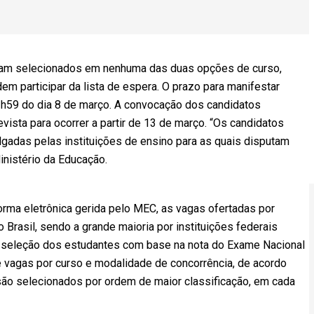
oram selecionados em nenhuma das duas opções de curso,
m participar da lista de espera. O prazo para manifestar
23h59 do dia 8 de março. A convocação dos candidatos
vista para ocorrer a partir de 13 de março. “Os candidatos
adas pelas instituições de ensino para as quais disputam
inistério da Educação.
orma eletrônica gerida pelo MEC, as vagas ofertadas por
o Brasil, sendo a grande maioria por instituições federais
 a seleção dos estudantes com base na nota do Exame Nacional
e vagas por curso e modalidade de concorrência, de acordo
são selecionados por ordem de maior classificação, em cada