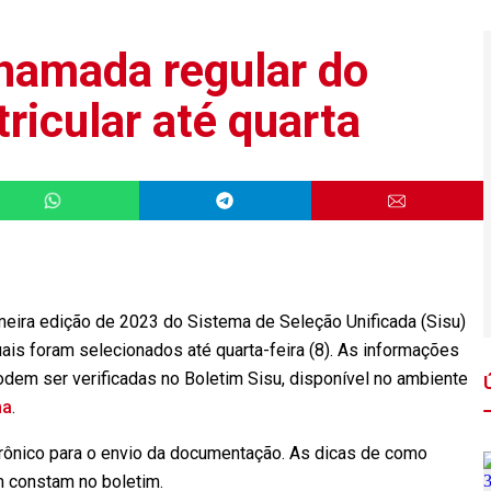
hamada regular do
ricular até quarta
eira edição de 2023 do Sistema de Seleção Unificada (Sisu)
uais foram selecionados até quarta-feira (8). As informações
odem ser verificadas no Boletim Sisu, disponível no ambiente
ma
.
trônico para o envio da documentação. As dicas de como
m constam no boletim.