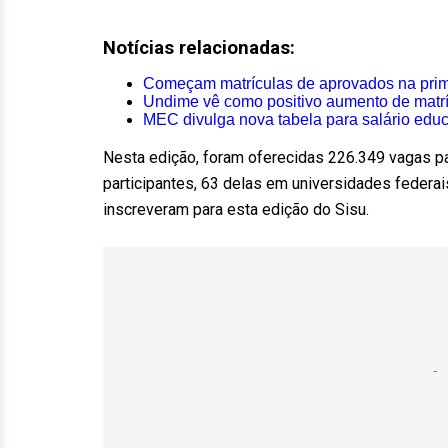
Notícias relacionadas:
Começam matrículas de aprovados na prim
Undime vê como positivo aumento de matríc
MEC divulga nova tabela para salário edu
Nesta edição, foram oferecidas 226.349 vagas pa
participantes, 63 delas em universidades federa
inscreveram para esta edição do Sisu.