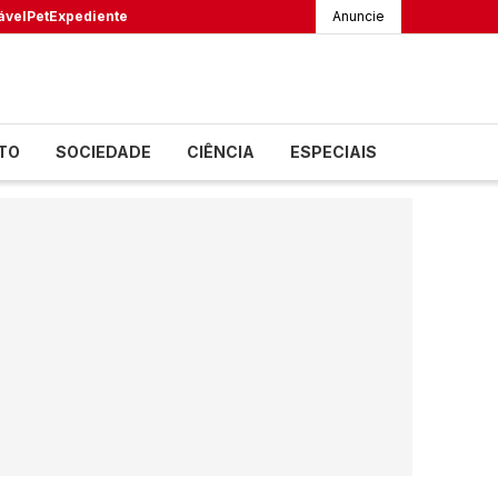
ável
Pet
Expediente
Anuncie
TO
SOCIEDADE
CIÊNCIA
ESPECIAIS