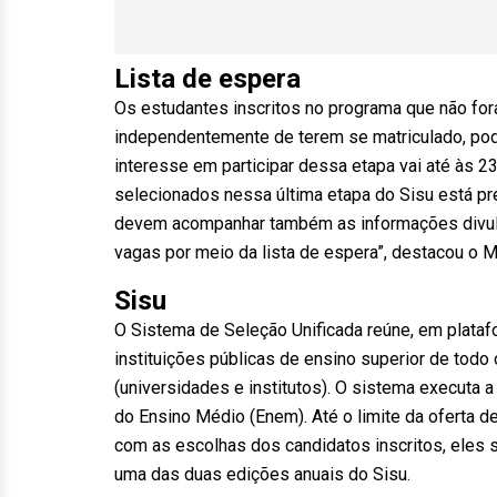
Lista de espera
Os estudantes inscritos no programa que não f
independentemente de terem se matriculado, pode
interesse em participar dessa etapa vai até às 
selecionados nessa última etapa do Sisu está pre
devem acompanhar também as informações divulg
vagas por meio da lista de espera”, destacou o M
Sisu
O Sistema de Seleção Unificada reúne, em plataf
instituições públicas de ensino superior de todo 
(universidades e institutos). O sistema executa
do Ensino Médio (Enem). Até o limite da oferta d
com as escolhas dos candidatos inscritos, eles 
uma das duas edições anuais do Sisu.