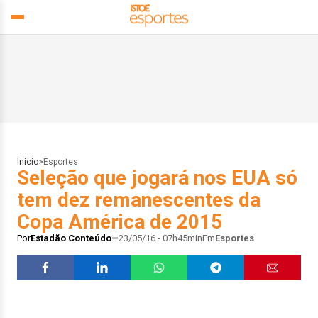
Início
>
Esportes
Seleção que jogará nos EUA só
tem dez remanescentes da
Copa América de 2015
Por
Estadão Conteúdo
23/05/16 - 07h45min
Em
Esportes