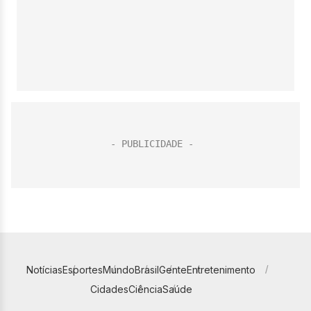
Notícias
Esportes
Mundo
Brasil
Gente
Entretenimento
Cidades
Ciência
Saúde