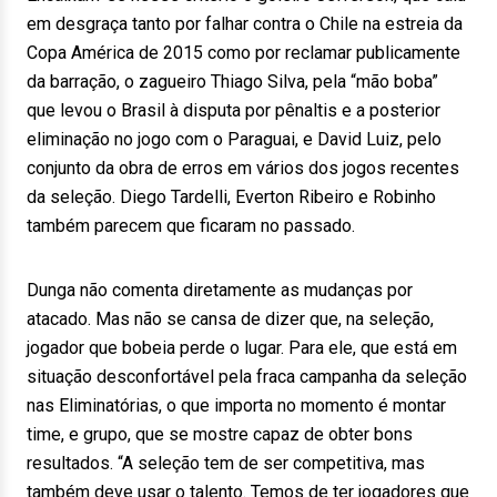
em desgraça tanto por falhar contra o Chile na estreia da
Copa América de 2015 como por reclamar publicamente
da barração, o zagueiro Thiago Silva, pela “mão boba”
que levou o Brasil à disputa por pênaltis e a posterior
eliminação no jogo com o Paraguai, e David Luiz, pelo
conjunto da obra de erros em vários dos jogos recentes
da seleção. Diego Tardelli, Everton Ribeiro e Robinho
também parecem que ficaram no passado.
Dunga não comenta diretamente as mudanças por
atacado. Mas não se cansa de dizer que, na seleção,
jogador que bobeia perde o lugar. Para ele, que está em
situação desconfortável pela fraca campanha da seleção
nas Eliminatórias, o que importa no momento é montar
time, e grupo, que se mostre capaz de obter bons
resultados. “A seleção tem de ser competitiva, mas
também deve usar o talento. Temos de ter jogadores que