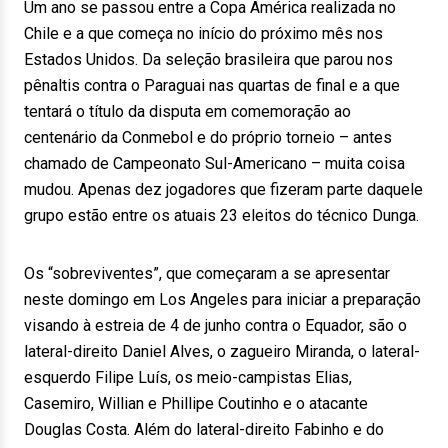
Um ano se passou entre a Copa América realizada no
Chile e a que começa no início do próximo mês nos
Estados Unidos. Da seleção brasileira que parou nos
pênaltis contra o Paraguai nas quartas de final e a que
tentará o título da disputa em comemoração ao
centenário da Conmebol e do próprio torneio – antes
chamado de Campeonato Sul-Americano – muita coisa
mudou. Apenas dez jogadores que fizeram parte daquele
grupo estão entre os atuais 23 eleitos do técnico Dunga.
Os “sobreviventes”, que começaram a se apresentar
neste domingo em Los Angeles para iniciar a preparação
visando à estreia de 4 de junho contra o Equador, são o
lateral-direito Daniel Alves, o zagueiro Miranda, o lateral-
esquerdo Filipe Luís, os meio-campistas Elias,
Casemiro, Willian e Phillipe Coutinho e o atacante
Douglas Costa. Além do lateral-direito Fabinho e do