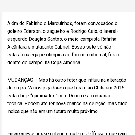
Além de Fabinho e Marquinhos, foram convocados o
goleiro Ederson, o zagueiro e Rodrigo Caio, o lateral-
esquerdo Douglas Santos, o meio-campista Rafinha
Alcântara e o atacante Gabriel. Esses sete só não
estarão na equipe olímpica se forem muito mal, fora e
dentro de campo, na Copa América.
MUDANÇAS – Mas há outro fator que influiu na alteração
do grupo. Vários jogadores que foram ao Chile em 2015
estão hoje “queimados” com Dunga e a comissão
técnica. Podem até ter nova chance na seleção, mas tudo
indica que não em um futuro muito próximo.
Encaixam-se nesse critério o goleiro Jefferson, que caiu