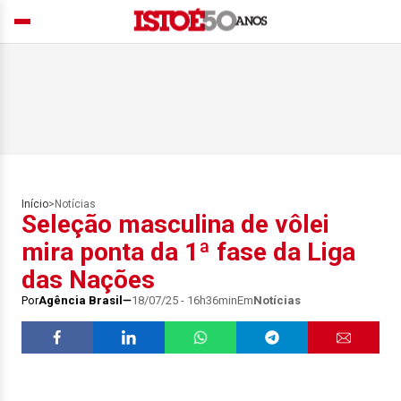
Início
>
Notícias
Seleção masculina de vôlei
mira ponta da 1ª fase da Liga
das Nações
Por
Agência Brasil
18/07/25 - 16h36min
Em
Notícias