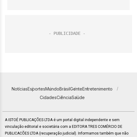
Notícias
Esportes
Mundo
Brasil
Gente
Entretenimento
Cidades
Ciência
Saúde
A ISTOÉ PUBLICAÇÕES LTDA é um portal digital independente e sem
vinculação editorial e societária com a EDITORA TRES COMÉRCIO DE
PUBLICACÕES LTDA (recuperação judicial). Informamos também que não