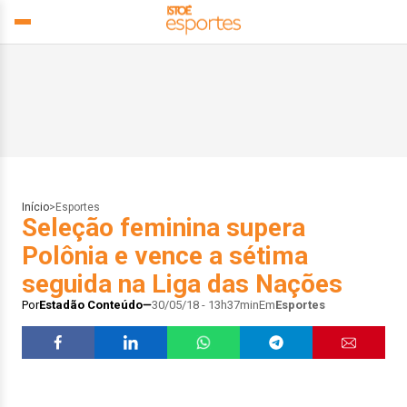
Início
>
Esportes
Seleção feminina supera
Polônia e vence a sétima
seguida na Liga das Nações
Por
Estadão Conteúdo
30/05/18 - 13h37min
Em
Esportes