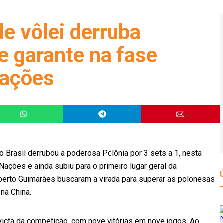
e vôlei derruba
se garante na fase
Nações
o Brasil derrubou a poderosa Polônia por 3 sets a 1, nesta
s Nações e ainda subiu para o primeiro lugar geral da
erto Guimarães buscaram a virada para superar as polonesas
na China.
invicta da competição, com nove vitórias em nove jogos. Ao