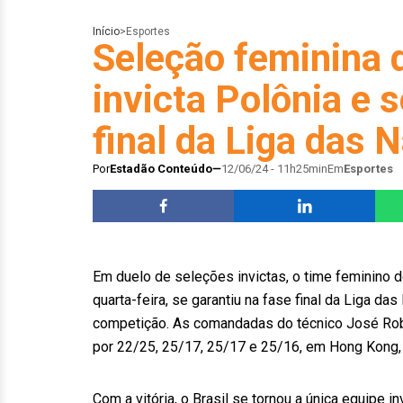
Início
>
Esportes
Seleção feminina d
invicta Polônia e 
final da Liga das 
Por
Estadão Conteúdo
12/06/24 - 11h25min
Em
Esportes
Em duelo de seleções invictas, o time feminino d
quarta-feira, se garantiu na fase final da Liga da
competição. As comandadas do técnico José Rob
por 22/25, 25/17, 25/17 e 25/16, em Hong Kong, 
Com a vitória, o Brasil se tornou a única equipe 