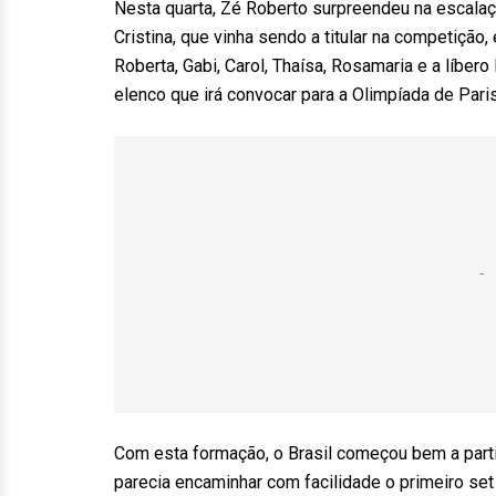
Nesta quarta, Zé Roberto surpreendeu na escalaçã
Cristina, que vinha sendo a titular na competição
Roberta, Gabi, Carol, Thaísa, Rosamaria e a líber
elenco que irá convocar para a Olimpíada de Pari
Com esta formação, o Brasil começou bem a partid
parecia encaminhar com facilidade o primeiro se