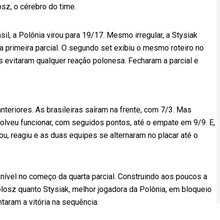
sz, o cérebro do time.
asil, a Polônia virou para 19/17. Mesmo irregular, a Stysiak
na primeira parcial. O segundo set exibiu o mesmo roteiro no
las evitaram qualquer reação polonesa. Fecharam a parcial e
anteriores. As brasileiras saíram na frente, com 7/3. Mas
lveu funcionar, com seguidos pontos, até o empate em 9/9. E,
ou, reagiu e as duas equipes se alternaram no placar até o
 nível no começo da quarta parcial. Construindo aos poucos a
olosz quanto Stysiak, melhor jogadora da Polônia, em bloqueio
taram a vitória na sequência.