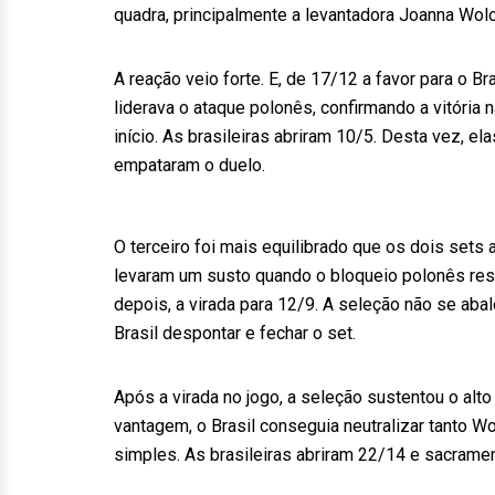
quadra, principalmente a levantadora Joanna Wolo
A reação veio forte. E, de 17/12 a favor para o Br
liderava o ataque polonês, confirmando a vitória 
início. As brasileiras abriram 10/5. Desta vez, e
empataram o duelo.
O terceiro foi mais equilibrado que os dois sets 
levaram um susto quando o bloqueio polonês reso
depois, a virada para 12/9. A seleção não se abal
Brasil despontar e fechar o set.
Após a virada no jogo, a seleção sustentou o alto
vantagem, o Brasil conseguia neutralizar tanto W
simples. As brasileiras abriram 22/14 e sacramen