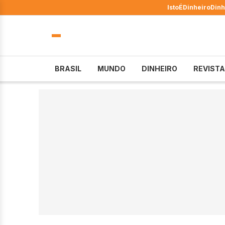
IstoÉ
Dinheiro
Dinh
BRASIL
MUNDO
DINHEIRO
REVISTA