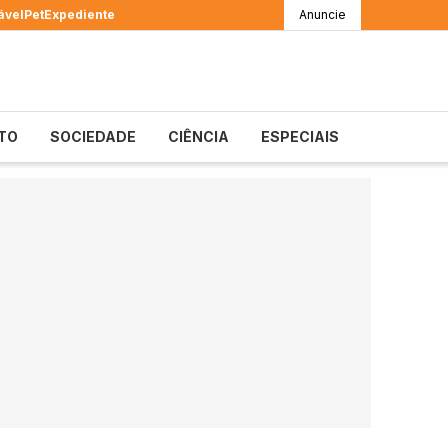
ável
Pet
Expediente
Anuncie
TO
SOCIEDADE
CIÊNCIA
ESPECIAIS