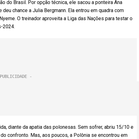
o do Brasil. Por opção técnica, ele sacou a ponteira Ana
, e deu chance a Julia Bergmann. Ela entrou em quadra com
o Nyeme. O treinador aproveita a Liga das Nações para testar o
s-2024.
a, diante da apatia das polonesas. Sem sofrer, abriu 15/10 e
t do confronto. Mas, aos poucos, a Polônia se encontrou em