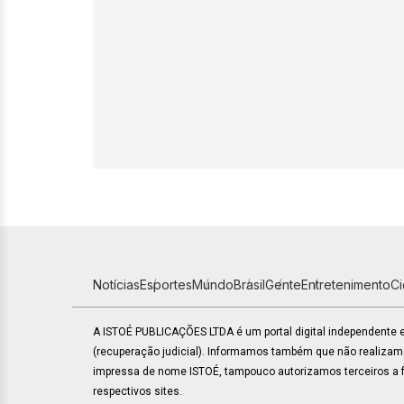
Notícias
Esportes
Mundo
Brasil
Gente
Entretenimento
C
A ISTOÉ PUBLICAÇÕES LTDA é um portal digital independente
(recuperação judicial). Informamos também que não realiza
impressa de nome ISTOÉ, tampouco autorizamos terceiros a fa
respectivos sites.