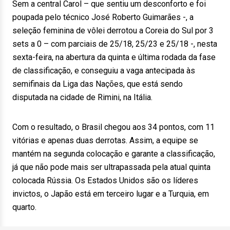
Sem a central Carol – que sentiu um desconforto e foi
poupada pelo técnico José Roberto Guimarães -, a
seleção feminina de vôlei derrotou a Coreia do Sul por 3
sets a 0 – com parciais de 25/18, 25/23 e 25/18 -, nesta
sexta-feira, na abertura da quinta e última rodada da fase
de classificação, e conseguiu a vaga antecipada às
semifinais da Liga das Nações, que está sendo
disputada na cidade de Rimini, na Itália.
Com o resultado, o Brasil chegou aos 34 pontos, com 11
vitórias e apenas duas derrotas. Assim, a equipe se
mantém na segunda colocação e garante a classificação,
já que não pode mais ser ultrapassada pela atual quinta
colocada Rússia. Os Estados Unidos são os líderes
invictos, o Japão está em terceiro lugar e a Turquia, em
quarto.