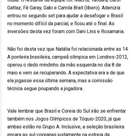
Gattaz, Fê Garay, Gabi e Camila Brait (líbero). Adenizia
entrou no segundo set para ajudar a desafogar o Brasil
no momento difícil da parcial, e ficou até o final. As
inversões desta vez foram com Dani Lins e Rosamaria.
Não foi desta vez que Natália foi relacionada entre as 14.
A ponteira brasileira, campeã olímpica em Londres-2012,
operou o dedo mindinho da mão esquerda no dia 8 de
maio e vem se recuperando. A expectativa era a de que
ela jogasse essa última semana, mas a comissão
técnica segue poupando a jogadora.
Vale lembrar que Brasil e Coreia do Sul irão se enfrentar
também nos Jogos Olímpicos de Tóquio-2020, já que
ambas estão no Grupo A. Inclusive, a seleção brasileira
encara as sul-coreanas justamente na estreia da