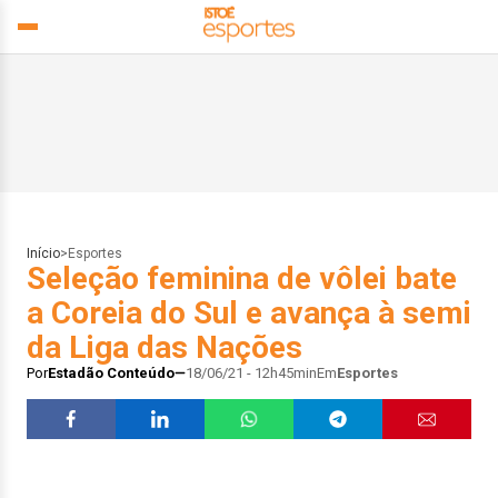
Início
>
Esportes
Seleção feminina de vôlei bate
a Coreia do Sul e avança à semi
da Liga das Nações
Por
Estadão Conteúdo
18/06/21 - 12h45min
Em
Esportes