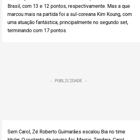
Brasil, com 13 e 12 pontos, respectivamente. Mas a que
marcou mais na partida foi a sul-coreana Kim Koung, com
uma atuação fantástica, principalmente no segundo set,
terminando com 17 pontos.
Sem Carol, Zé Roberto Guimarães escalou Bia no time
titular. O restante da equipe foi: Macris, Tandara, Carol