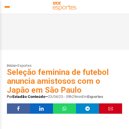
Início
>
Esportes
Seleção feminina de futebol
anuncia amistosos com o
Japão em São Paulo
Por
Estadão Conteúdo
23/04/25 - 09h29min
Em
Esportes