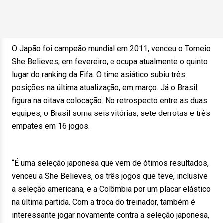
O Japão foi campeão mundial em 2011, venceu o Torneio
She Believes, em fevereiro, e ocupa atualmente o quinto
lugar do ranking da Fifa. O time asiático subiu três
posições na última atualização, em março. Já o Brasil
figura na oitava colocação. No retrospecto entre as duas
equipes, o Brasil soma seis vitórias, sete derrotas e três
empates em 16 jogos.
“É uma seleção japonesa que vem de ótimos resultados,
venceu a She Believes, os três jogos que teve, inclusive
a seleção americana, e a Colômbia por um placar elástico
na última partida. Com a troca do treinador, também é
interessante jogar novamente contra a seleção japonesa,