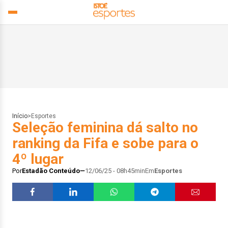
Início
>
Esportes
Seleção feminina dá salto no
ranking da Fifa e sobe para o
4º lugar
Por
Estadão Conteúdo
12/06/25 - 08h45min
Em
Esportes