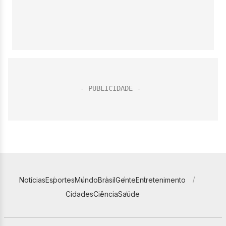
Notícias
Esportes
Mundo
Brasil
Gente
Entretenimento
Cidades
Ciência
Saúde