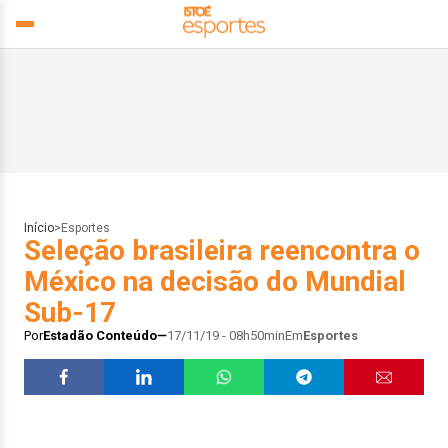
Início
>
Esportes
Seleção brasileira reencontra o
México na decisão do Mundial
Sub-17
Por
Estadão Conteúdo
17/11/19 - 08h50min
Em
Esportes