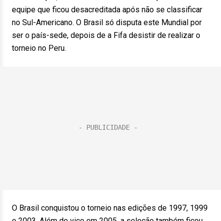
equipe que ficou desacreditada após não se classificar
no Sul-Americano. O Brasil só disputa este Mundial por
ser o país-sede, depois de a Fifa desistir de realizar o
torneio no Peru.
O Brasil conquistou o torneio nas edições de 1997, 1999
e 2003. Além do vice em 2005, a seleção também ficou