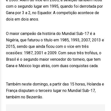
com o segundo lugar em 1995, quando foi derrotada por
Gana por 3 a 2, no Equador. A competição acontece de
dois em dois anos.
O maior campeão da história do Mundial Sub-17 é a
Nigéria, que faturou o título em 1985, 1993, 2007, 2013 e
2015, sendo que ainda ficou com o vice em três
ocasiões: 1987, 2001 e 2009. Com seus três troféus, o
Brasil é o segundo maior vencedor do torneio, que tem
Gana e México logo atrás, com duas conquistas cada.
Também neste domingo, a partir das 15 horas, Holanda e
França disputam o terceiro lugar no Mundial Sub-17,
também no Bezerrão.