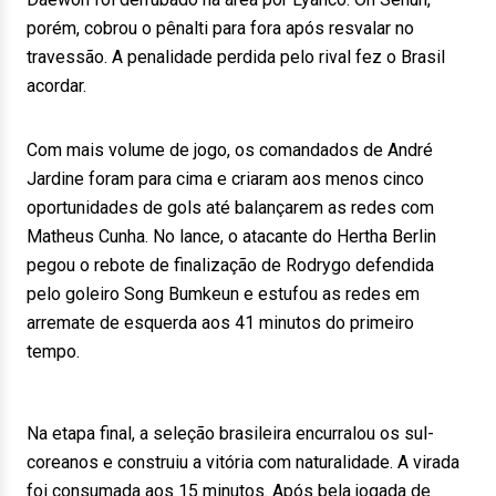
porém, cobrou o pênalti para fora após resvalar no
travessão. A penalidade perdida pelo rival fez o Brasil
acordar.
Com mais volume de jogo, os comandados de André
Jardine foram para cima e criaram aos menos cinco
oportunidades de gols até balançarem as redes com
Matheus Cunha. No lance, o atacante do Hertha Berlin
pegou o rebote de finalização de Rodrygo defendida
pelo goleiro Song Bumkeun e estufou as redes em
arremate de esquerda aos 41 minutos do primeiro
tempo.
Na etapa final, a seleção brasileira encurralou os sul-
coreanos e construiu a vitória com naturalidade. A virada
foi consumada aos 15 minutos. Após bela jogada de