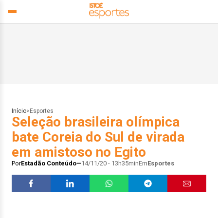
Início
>
Esportes
Seleção brasileira olímpica
bate Coreia do Sul de virada
em amistoso no Egito
Por
Estadão Conteúdo
14/11/20 - 13h35min
Em
Esportes