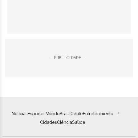
Notícias
Esportes
Mundo
Brasil
Gente
Entretenimento
Cidades
Ciência
Saúde