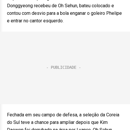
Donggyeong recebeu de Oh Sehun, bateu colocado e
contou com desvio para a bola enganar o goleiro Phelipe
e entrar no cantor esquerdo.
Fechada em seu campo de defesa, a seleção da Coreia
do Sul teve a chance para ampliar depois que Kim
Daewon foi derrubado na área por Lyanco. Oh Sehun,