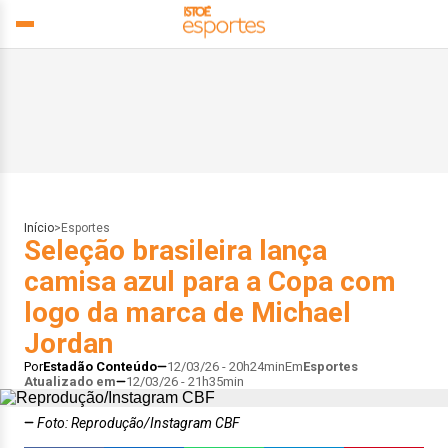
Início
>
Esportes
Seleção brasileira lança
camisa azul para a Copa com
logo da marca de Michael
Jordan
Por
Estadão Conteúdo
12/03/26 - 20h24min
Em
Esportes
Atualizado em
12/03/26 - 21h35min
Foto: Reprodução/Instagram CBF