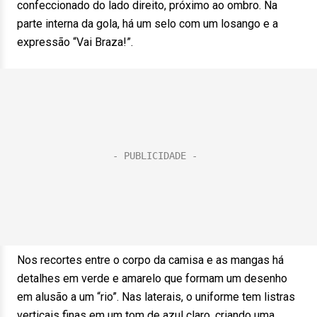
confeccionado do lado direito, próximo ao ombro. Na
parte interna da gola, há um selo com um losango e a
expressão “Vai Braza!”.
Nos recortes entre o corpo da camisa e as mangas há
detalhes em verde e amarelo que formam um desenho
em alusão a um “rio”. Nas laterais, o uniforme tem listras
verticais finas em um tom de azul claro, criando uma