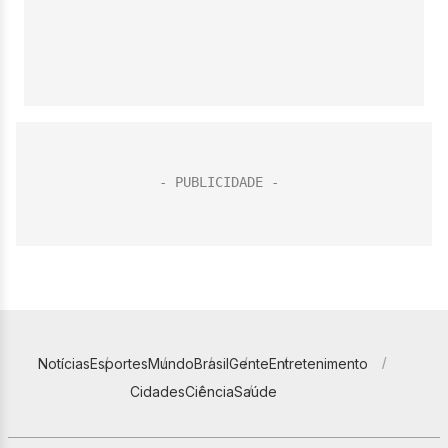
Notícias
Esportes
Mundo
Brasil
Gente
Entretenimento
Cidades
Ciência
Saúde