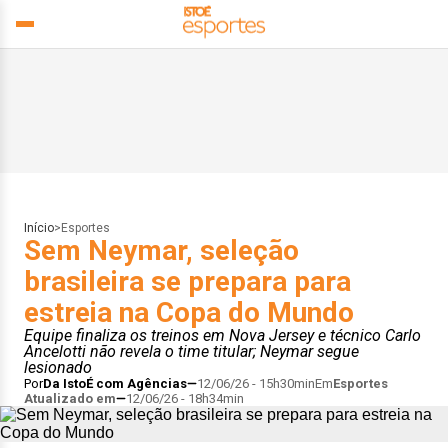
Início
>
Esportes
Sem Neymar, seleção
brasileira se prepara para
estreia na Copa do Mundo
Equipe finaliza os treinos em Nova Jersey e técnico Carlo
Ancelotti não revela o time titular; Neymar segue
lesionado
Por
Da IstoÉ com Agências
12/06/26 - 15h30min
Em
Esportes
Atualizado em
12/06/26 - 18h34min