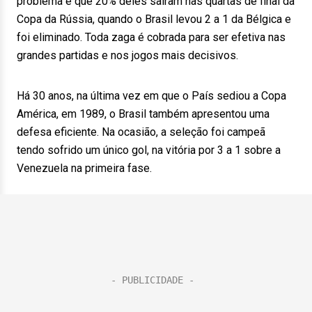
problema é que 20% deles saíram nas quartas de final da
Copa da Rússia, quando o Brasil levou 2 a 1 da Bélgica e
foi eliminado. Toda zaga é cobrada para ser efetiva nas
grandes partidas e nos jogos mais decisivos.
Há 30 anos, na última vez em que o País sediou a Copa
América, em 1989, o Brasil também apresentou uma
defesa eficiente. Na ocasião, a seleção foi campeã
tendo sofrido um único gol, na vitória por 3 a 1 sobre a
Venezuela na primeira fase.