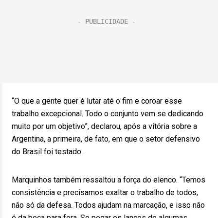
“O que a gente quer é lutar até o fim e coroar esse
trabalho excepcional. Todo o conjunto vem se dedicando
muito por um objetivo”, declarou, após a vitória sobre a
Argentina, a primeira, de fato, em que o setor defensivo
do Brasil foi testado.
Marquinhos também ressaltou a força do elenco. “Temos
consistência e precisamos exaltar o trabalho de todos,
não só da defesa. Todos ajudam na marcação, e isso não
é da boca para fora. Se pegar os lances de algumas