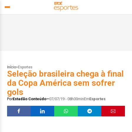
Início
>
Esportes
Seleção brasileira chega à final
da Copa América sem sofrer
gols
Por
Estadão Conteúdo
07/07/19 - 08h00min
Em
Esportes