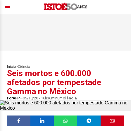
Início
>
Ciência
Seis mortos e 600.000
afetados por tempestade
Gamma no México
Por
AFP
05/10/20 - 16h36min
Em
Ciência