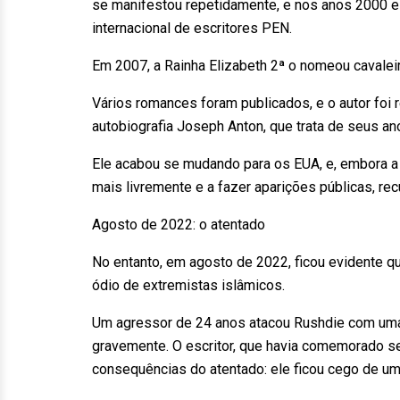
se manifestou repetidamente, e nos anos 2000 el
internacional de escritores PEN.
Em 2007, a Rainha Elizabeth 2ª o nomeou cavale
Vários romances foram publicados, e o autor foi 
autobiografia Joseph Anton, que trata de seus an
Ele acabou se mudando para os EUA, e, embora a 
mais livremente e a fazer aparições públicas, re
Agosto de 2022: o atentado
No entanto, em agosto de 2022, ficou evidente qu
ódio de extremistas islâmicos.
Um agressor de 24 anos atacou Rushdie com uma 
gravemente. O escritor, que havia comemorado se
consequências do atentado: ele ficou cego de u