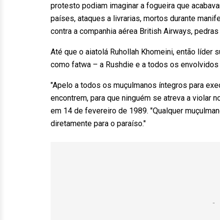
protesto podiam imaginar a fogueira que acabav
países, ataques a livrarias, mortos durante man
contra a companhia aérea British Airways, pedras
Até que o aiatolá Ruhollah Khomeini, então líde
como fatwa – a Rushdie e a todos os envolvidos n
"Apelo a todos os muçulmanos íntegros para ex
encontrem, para que ninguém se atreva a violar no
em 14 de fevereiro de 1989. "Qualquer muçulmano
diretamente para o paraíso."