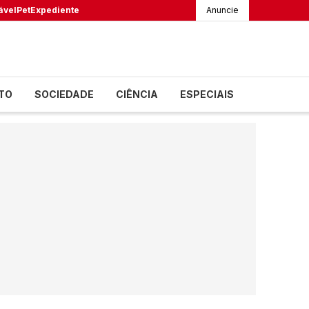
ável
Pet
Expediente
Anuncie
TO
SOCIEDADE
CIÊNCIA
ESPECIAIS