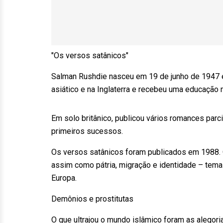
"Os versos satânicos"
Salman Rushdie nasceu em 19 de junho de 1947 e
asiático e na Inglaterra e recebeu uma educação
Em solo britânico, publicou vários romances par
primeiros sucessos.
Os versos satânicos foram publicados em 1988. O
assim como pátria, migração e identidade – tema
Europa.
Demônios e prostitutas
O que ultrajou o mundo islâmico foram as alegori