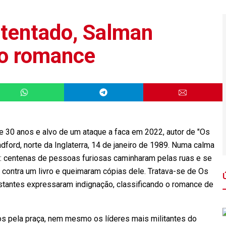
tentado, Salman
vo romance
de 30 anos e alvo de um ataque a faca em 2022, autor de "Os
radford, norte da Inglaterra, 14 de janeiro de 1989. Numa calma
: centenas de pessoas furiosas caminharam pelas ruas e se
m contra um livro e queimaram cópias dele. Tratava-se de Os
stantes expressaram indignação, classificando o romance de
os pela praça, nem mesmo os líderes mais militantes do