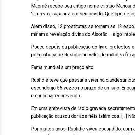
Maomé recebe seu antigo nome cristão Mahound –
"Uma voz sussurra em seu ouvido: Que tipo de i
Além disso, 12 prostitutas se tornam as 12 espo
minam a revelação divina do Alcorão – algo into
Pouco depois da publicação do livro, protestos 
pela cabeça de Rushdie no valor de milhões foi 
Fama mundial a um preço alto
Rushdie teve que passar a viver na clandestinida
esconderijo 56 vezes no prazo de um ano. Enquant
e continuar escrevendo.
Em uma entrevista de rádio gravada secretament
publicação causou dor aos fiéis islâmicos. […] N
Por muitos anos, Rushdie viveu escondido, com a 