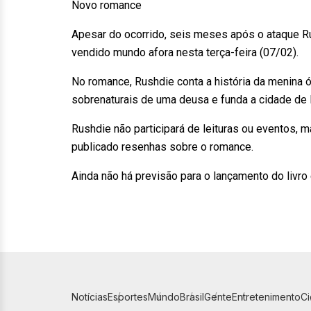
Novo romance
Apesar do ocorrido, seis meses após o ataque Rus
vendido mundo afora nesta terça-feira (07/02).
No romance, Rushdie conta a história da menina
sobrenaturais de uma deusa e funda a cidade de B
Rushdie não participará de leituras ou eventos, 
publicado resenhas sobre o romance.
Ainda não há previsão para o lançamento do livro
Notícias
Esportes
Mundo
Brasil
Gente
Entretenimento
C