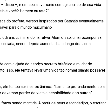
 diabo –, e em seu aniversário começa a crise de sua vida:
deia é você? Homem ou rato?"
sas do profeta. Versos inspirados por Satanás eventualmente
lerável para o mundo muçulmano.
eclodiram, culminando na fatwa. Além disso, uma recompensa
anunciada, sendo depois aumentada ao longo dos anos.
de com a ajuda do serviço secreto britânico e mudar de
o isso, ele tentava levar uma vida tão normal quanto possível
e, ele tentou acalmar os ânimos: "Lamento profundamente se a
ão devemos perder de vista a sensibilidade dos outros."
fatwa sendo mantida. A partir de seus esconderijos, o escritor