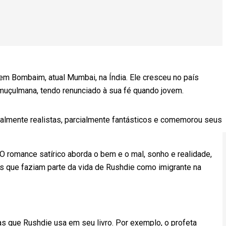
m Bombaim, atual Mumbai, na Índia. Ele cresceu no país
 muçulmana, tendo renunciado à sua fé quando jovem.
cialmente realistas, parcialmente fantásticos e comemorou seus
 romance satírico aborda o bem e o mal, sonho e realidade,
s que faziam parte da vida de Rushdie como imigrante na
as que Rushdie usa em seu livro. Por exemplo, o profeta