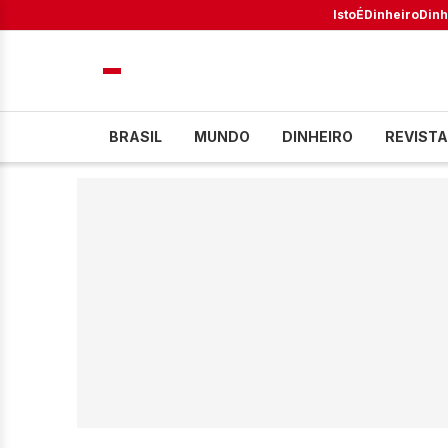
IstoÉ
Dinheiro
Dinh
BRASIL
MUNDO
DINHEIRO
REVISTA