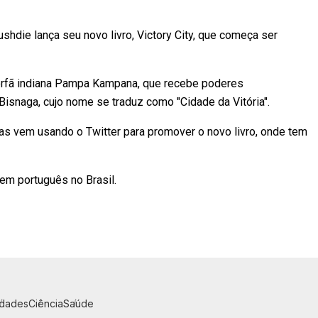
hdie lança seu novo livro, Victory City, que começa ser
 órfã indiana Pampa Kampana, que recebe poderes
isnaga, cujo nome se traduz como "Cidade da Vitória".
mas vem usando o Twitter para promover o novo livro, onde tem
 em português no Brasil.
idades
Ciência
Saúde