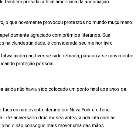
e também presidiu a filial americana da associação
iro, o que novamente provocou protestos no mundo muçulmano.
repetidamente agraciado com prêmios literários. Sua
os na clandestinidade, é considerada seu melhor livro.
fatwa ainda não tivesse sido retirada, passou a se movimentar
cusando proteção pessoal.
e ainda não havia sido colocado um ponto final aos anos de
faca em um evento literário em Nova York e o feriu
u 75º aniversário dois meses antes, ainda luta com as
m olho e não consegue mais mover uma das mãos.