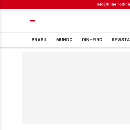
IstoÉ
Dinheiro
Dinh
BRASIL
MUNDO
DINHEIRO
REVISTA