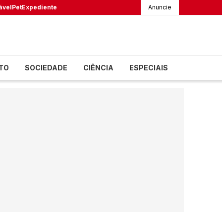
ável
Pet
Expediente
Anuncie
TO
SOCIEDADE
CIÊNCIA
ESPECIAIS