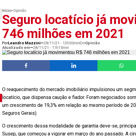
Início
>
Opinião
Seguro locatício já mo
746 milhões em 2021
Por
Leandro Mazzini
28/11/21 - 12h30min
Em
Opinião
Atualizado em
28/11/21 - 11h15min
O reaquecimento do mercado imobiliário impulsionou um segmen
locatício, que dispensa caução e fiador. Foram negociados som
um crescimento de 19,3% em relação ao mesmo período de 20
Seguros Gerais).
O crescimento dessa modalidade de garantia deve-se, principal
Susep, que começou a vigorar em março do ano passado. A circ