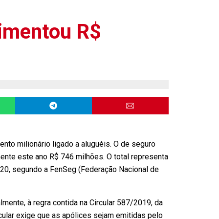
vimentou R$
to milionário ligado a aluguéis. O de seguro
ente este ano R$ 746 milhões. O total representa
20, segundo a FenSeg (Federação Nacional de
mente, à regra contida na Circular 587/2019, da
ular exige que as apólices sejam emitidas pelo