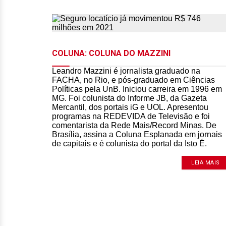
COLUNA: COLUNA DO MAZZINI
Leandro Mazzini é jornalista graduado na
FACHA, no Rio, e pós-graduado em Ciências
Políticas pela UnB. Iniciou carreira em 1996 em
MG. Foi colunista do Informe JB, da Gazeta
Mercantil, dos portais iG e UOL. Apresentou
programas na REDEVIDA de Televisão e foi
comentarista da Rede Mais/Record Minas. De
Brasília, assina a Coluna Esplanada em jornais
de capitais e é colunista do portal da Isto É.
LEIA MAIS