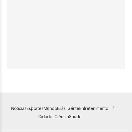
Notícias
Esportes
Mundo
Brasil
Gente
Entretenimento
Cidades
Ciência
Saúde