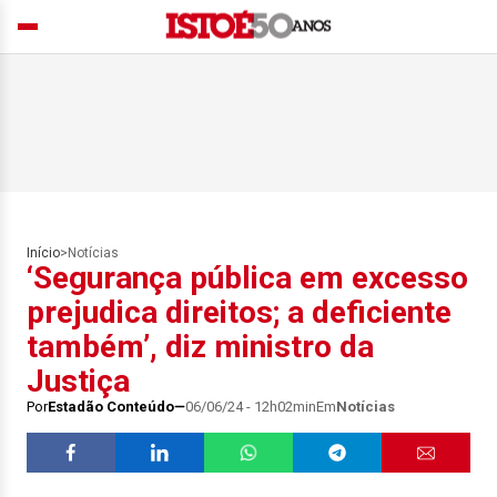
Início
>
Notícias
‘Segurança pública em excesso
prejudica direitos; a deficiente
também’, diz ministro da
Justiça
Por
Estadão Conteúdo
06/06/24 - 12h02min
Em
Notícias