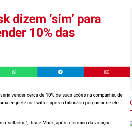
k dizem ‘sim’ para
ender 10% das
deveria vender cerca de 10% de suas ações na companhia, de
 enquete no Twitter, após o bilionário perguntar se ele
s resultados”, disse Musk, após o término da votação.