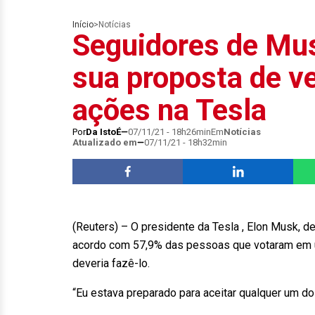
Início
>
Notícias
Seguidores de Mus
sua proposta de v
ações na Tesla
Por
Da IstoÉ
07/11/21 - 18h26min
Em
Notícias
Atualizado em
07/11/21 - 18h32min
(Reuters) – O presidente da Tesla , Elon Musk, 
acordo com 57,9% das pessoas que votaram em uma
deveria fazê-lo.
“Eu estava preparado para aceitar qualquer um do