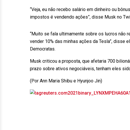
“Veja, eu não recebo salário em dinheiro ou bônus
impostos é vendendo ações”, disse Musk no Twit
“Muito se fala ultimamente sobre os lucros não 
vender 10% das minhas ações da Tesla”, disse el
Democratas.
Musk criticou a proposta, que afetaria 700 bilion
prazo sobre ativos negociáveis, tenham eles sid
(Por Ann Maria Shibu e Hyunjoo Jin)