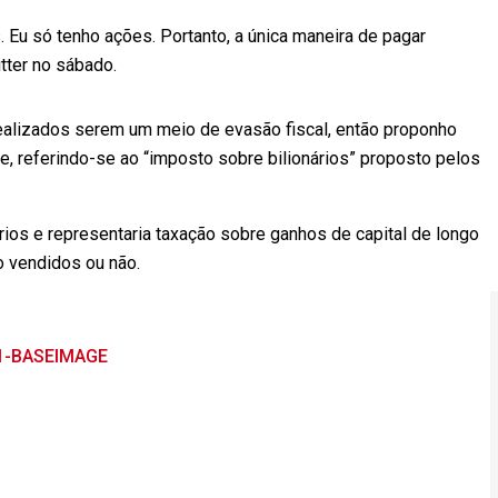
. Eu só tenho ações. Portanto, a única maneira de pagar
ter no sábado.
realizados serem um meio de evasão fiscal, então proponho
e, referindo-se ao “imposto sobre bilionários” proposto pelos
ários e representaria taxação sobre ganhos de capital de longo
o vendidos ou não.