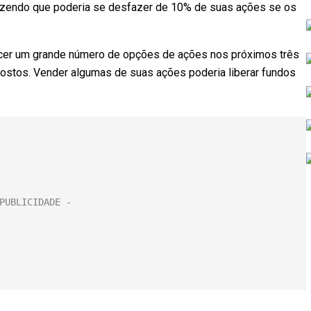
izendo que poderia se desfazer de 10% de suas ações se os
ercer um grande número de opções de ações nos próximos três
postos. Vender algumas de suas ações poderia liberar fundos
.