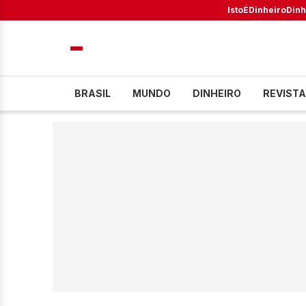
IstoÉ
Dinheiro
Dinh
BRASIL
MUNDO
DINHEIRO
REVISTA