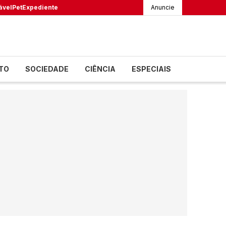
ável
Pet
Expediente
Anuncie
TO
SOCIEDADE
CIÊNCIA
ESPECIAIS