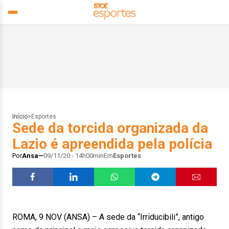
Início
>
Esportes
Sede da torcida organizada da
Lazio é apreendida pela polícia
Por
Ansa
09/11/20 - 14h00min
Em
Esportes
ROMA, 9 NOV (ANSA) – A sede da “Irriducibili”, antigo