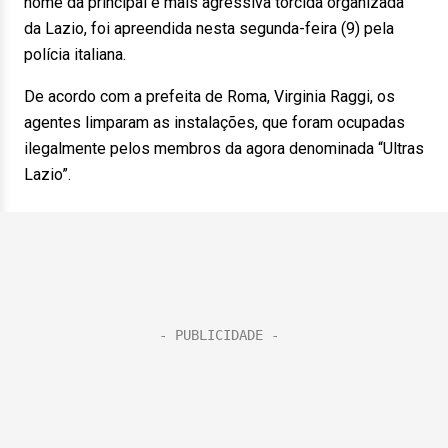
nome da principal e mais agressiva torcida organizada
da Lazio, foi apreendida nesta segunda-feira (9) pela
polícia italiana.
De acordo com a prefeita de Roma, Virginia Raggi, os
agentes limparam as instalações, que foram ocupadas
ilegalmente pelos membros da agora denominada “Ultras
Lazio”.