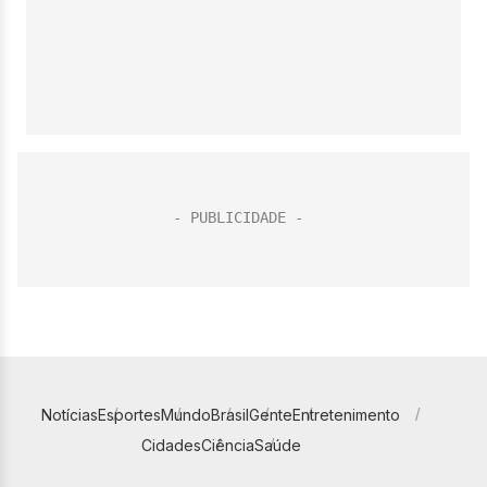
Notícias
Esportes
Mundo
Brasil
Gente
Entretenimento
Cidades
Ciência
Saúde