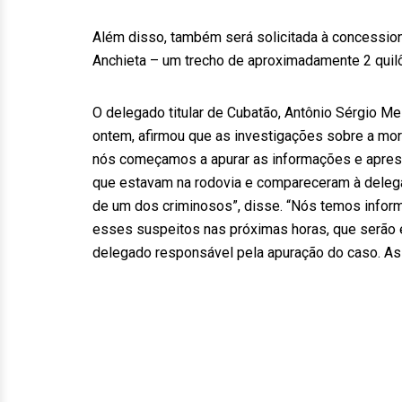
Além disso, também será solicitada à concessioná
Anchieta – um trecho de aproximadamente 2 quil
O delegado titular de Cubatão, Antônio Sérgio Me
ontem, afirmou que as investigações sobre a mort
nós começamos a apurar as informações e apres
que estavam na rodovia e compareceram à delegac
de um dos criminosos”, disse. “Nós temos infor
esses suspeitos nas próximas horas, que serão 
delegado responsável pela apuração do caso. As