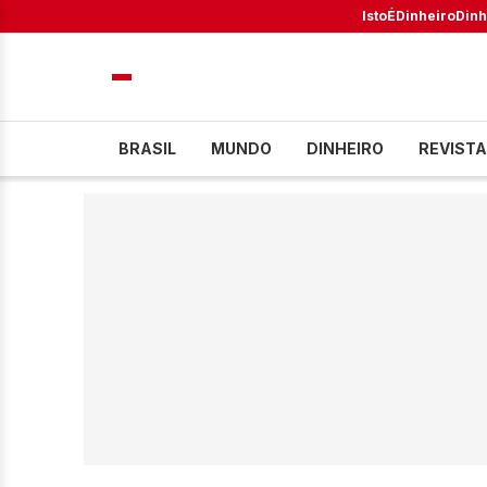
IstoÉ
Dinheiro
Dinh
BRASIL
MUNDO
DINHEIRO
REVISTA