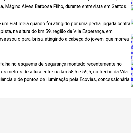
ca, Mágino Alves Barbosa Filho, durante entrevista em Santos.
um Fiat Ideia quando foi atingido por uma pedra, jogada contra
pista, na altura do km 59, região da Vila Esperança, em
avessou o para-brisa, atingindo a cabeça do jovem, que morreu
ido falha no esquema de segurança montado recentemente no
rês metros de altura entre os km 58,5 e 59,5, no trecho da Vila
lância e de pontos de iluminação pela Ecovias, concessionária