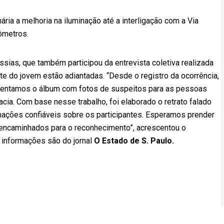
ria a melhoria na iluminação até a interligação com a Via
ômetros.
ssias, que também participou da entrevista coletiva realizada
e do jovem estão adiantadas. “Desde o registro da ocorrência,
entamos o álbum com fotos de suspeitos para as pessoas
ia. Com base nesse trabalho, foi elaborado o retrato falado
mações confiáveis sobre os participantes. Esperamos prender
encaminhados para o reconhecimento”, acrescentou o
 informações são do jornal
O Estado de S. Paulo.