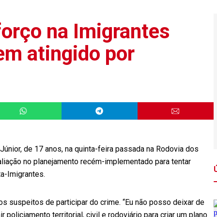
forço na Imigrantes
em atingido por
únior, de 17 anos, na quinta-feira passada na Rodovia dos
avaliação no planejamento recém-implementado para tentar
a-Imigrantes.
os suspeitos de participar do crime. “Eu não posso deixar de
policiamento territorial, civil e rodoviário para criar um plano