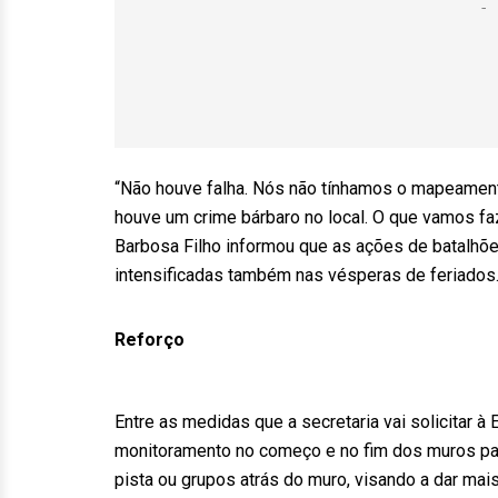
“Não houve falha. Nós não tínhamos o mapeamento
houve um crime bárbaro no local. O que vamos faze
Barbosa Filho informou que as ações de batalhõ
intensificadas também nas vésperas de feriados
Reforço
Entre as medidas que a secretaria vai solicitar à
monitoramento no começo e no fim dos muros par
pista ou grupos atrás do muro, visando a dar mais 