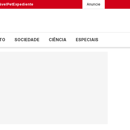
ável
Pet
Expediente
Anuncie
TO
SOCIEDADE
CIÊNCIA
ESPECIAIS