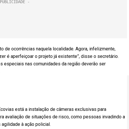
 de ocorrências naquela localidade. Agora, infelizmente,
r é aperfeiçoar o projeto já existente”, disse o secretário.
es especiais nas comunidades da região deverão ser
.
 Ecovias está a instalação de câmeras exclusivas para
a avaliação de situações de risco, como pessoas invadindo a
agilidade à ação policial.