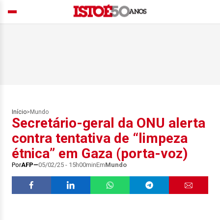
Início
>
Mundo
Secretário-geral da ONU alerta
contra tentativa de “limpeza
étnica” em Gaza (porta-voz)
Por
AFP
05/02/25 - 15h00min
Em
Mundo