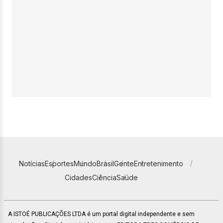
Notícias
Esportes
Mundo
Brasil
Gente
Entretenimento
Cidades
Ciência
Saúde
A ISTOÉ PUBLICAÇÕES LTDA é um portal digital independente e sem