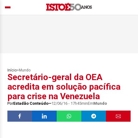
Início
>
Mundo
Secretário-geral da OEA
acredita em solução pacífica
para crise na Venezuela
Por
Estadão Conteúdo
12/06/16 - 17h45min
Em
Mundo