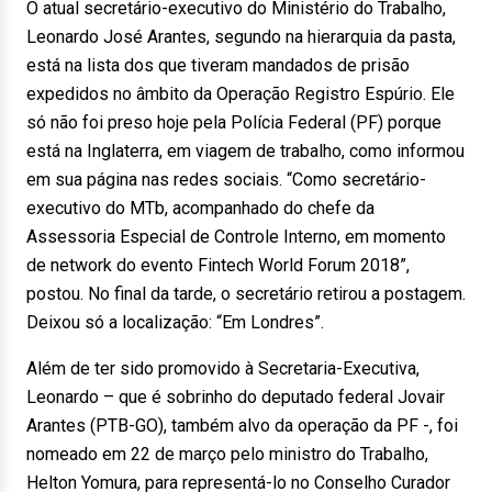
O atual secretário-executivo do Ministério do Trabalho,
Leonardo José Arantes, segundo na hierarquia da pasta,
está na lista dos que tiveram mandados de prisão
expedidos no âmbito da Operação Registro Espúrio. Ele
só não foi preso
hoje
pela Polícia Federal (PF) porque
está na Inglaterra, em viagem de trabalho, como informou
em sua página nas redes sociais. “Como secretário-
executivo do MTb, acompanhado do chefe da
Assessoria Especial de Controle Interno, em momento
de network do evento Fintech World Forum 2018”,
postou. No final da tarde, o secretário retirou a postagem.
Deixou só a localização: “Em Londres”.
Além de ter sido promovido à Secretaria-Executiva,
Leonardo – que é sobrinho do deputado federal Jovair
Arantes (PTB-GO), também alvo da operação da PF -, foi
nomeado em
22 de mar
ço pelo ministro do Trabalho,
Helton Yomura, para representá-lo no Conselho Curador