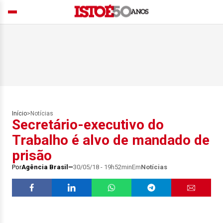
Início
>
Notícias
Secretário-executivo do
Trabalho é alvo de mandado de
prisão
Por
Agência Brasil
30/05/18 - 19h52min
Em
Notícias