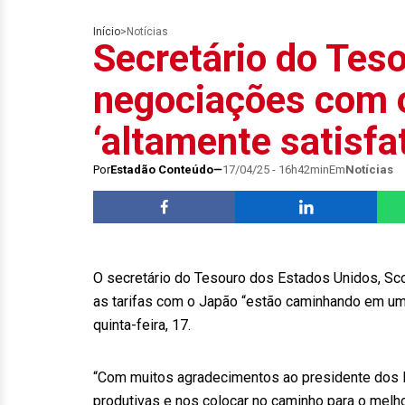
Início
>
Notícias
Secretário do Tes
negociações com 
‘altamente satisfat
Por
Estadão Conteúdo
17/04/25 - 16h42min
Em
Notícias
O secretário do Tesouro dos Estados Unidos, Sc
as tarifas com o Japão “estão caminhando em uma
quinta-feira, 17.
“Com muitos agradecimentos ao presidente dos EU
produtivas e nos colocar no caminho para o melh