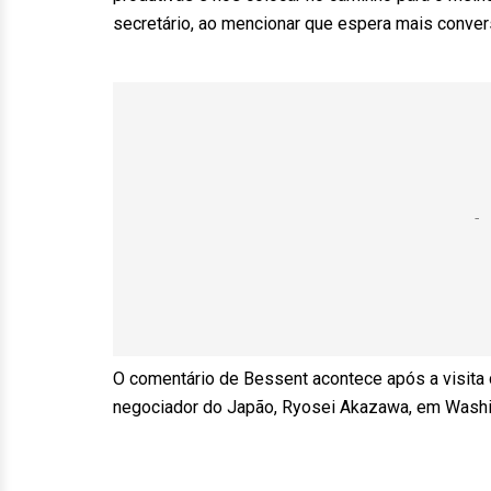
secretário, ao mencionar que espera mais conve
O comentário de Bessent acontece após a visita d
negociador do Japão, Ryosei Akazawa, em Washi