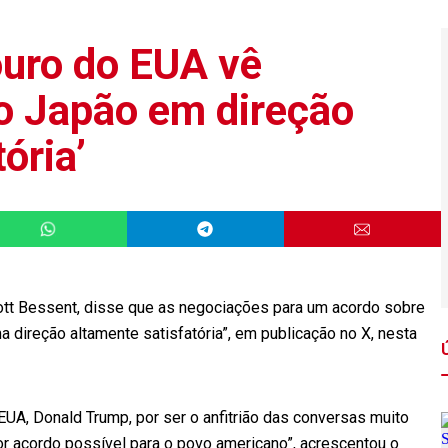
ouro do EUA vê
o Japão em direção
ória’
ott Bessent, disse que as negociações para um acordo sobre
 direção altamente satisfatória”, em publicação no X, nesta
A, Donald Trump, por ser o anfitrião das conversas muito
or acordo possível para o povo americano”, acrescentou o