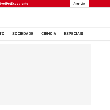
ável
Pet
Expediente
Anuncie
TO
SOCIEDADE
CIÊNCIA
ESPECIAIS