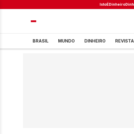
IstoÉ
Dinheiro
Dinh
BRASIL
MUNDO
DINHEIRO
REVISTA