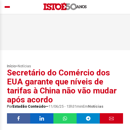
Início
>
Notícias
Secretário do Comércio dos
EUA garante que níveis de
tarifas à China não vão mudar
após acordo
Por
Estadão Conteúdo
11/06/25 - 13h31min
Em
Notícias