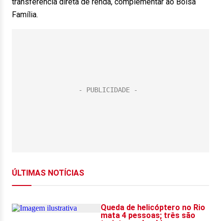
transferência direta de renda, complementar ao Bolsa
Família.