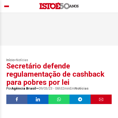
Início
>
Notícias
Secretário defende
regulamentação de cashback
para pobres por lei
Por
Agência Brasil
09/03/23 - 06h32min
Em
Notícias