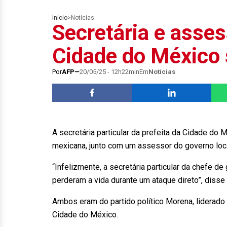
Início
>
Notícias
Secretária e asses
Cidade do México 
Por
AFP
20/05/25 - 12h22min
Em
Notícias
A secretária particular da prefeita da Cidade do Mé
mexicana, junto com um assessor do governo loca
“Infelizmente, a secretária particular da chefe
perderam a vida durante um ataque direto”, disse
Ambos eram do partido político Morena, liderad
Cidade do México.