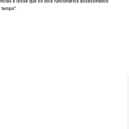
ncias e disse que os dois funcionários assassinados
 tempo”.