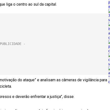
e liga o centro ao sul da capital.
motivação do ataque” e analisam as câmeras de vigilância para
icleta.
esos e deverão enfrentar a justiça”, disse.