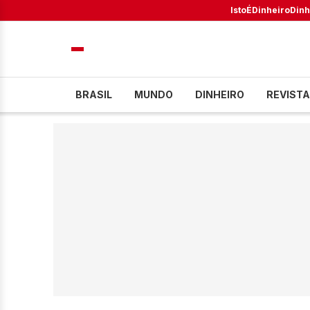
IstoÉ
Dinheiro
Dinh
BRASIL
MUNDO
DINHEIRO
REVISTA