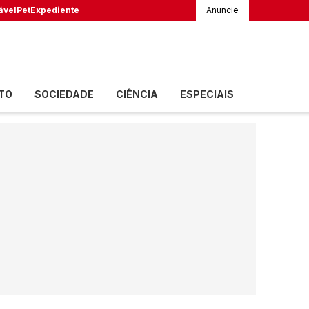
ável
Pet
Expediente
Anuncie
TO
SOCIEDADE
CIÊNCIA
ESPECIAIS