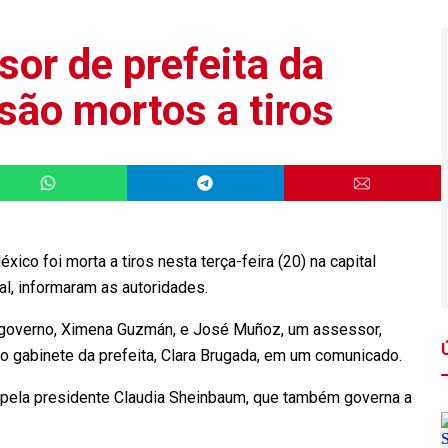
sor de prefeita da
são mortos a tiros
xico foi morta a tiros nesta terça-feira (20) na capital
l, informaram as autoridades.
 de governo, Ximena Guzmán, e José Muñoz, um assessor,
 o gabinete da prefeita, Clara Brugada, em um comunicado.
o pela presidente Claudia Sheinbaum, que também governa a