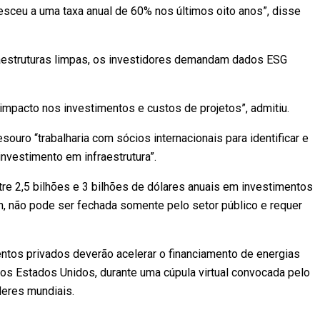
esceu a uma taxa anual de 60% nos últimos oito anos”, disse
raestruturas limpas, os investidores demandam dados ESG
impacto nos investimentos e custos de projetos”, admitiu.
ouro “trabalharia com sócios internacionais para identificar e
nvestimento em infraestrutura”.
e 2,5 bilhões e 3 bilhões de dólares anuais em investimentos
n, não pode ser fechada somente pelo setor público e requer
entos privados deverão acelerar o financiamento de energias
os Estados Unidos, durante uma cúpula virtual convocada pelo
deres mundiais.