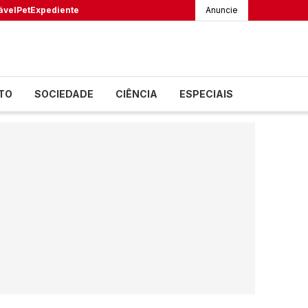
ável
Pet
Expediente
Anuncie
TO
SOCIEDADE
CIÊNCIA
ESPECIAIS