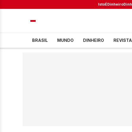
IstoÉ
Dinheiro
Dinh
BRASIL
MUNDO
DINHEIRO
REVISTA