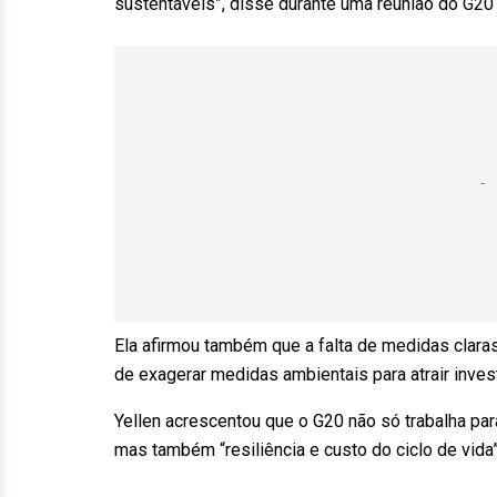
sustentáveis”, disse durante uma reunião do G20 
Ela afirmou também que a falta de medidas clara
de exagerar medidas ambientais para atrair inves
Yellen acrescentou que o G20 não só trabalha pa
mas também “resiliência e custo do ciclo de vida”