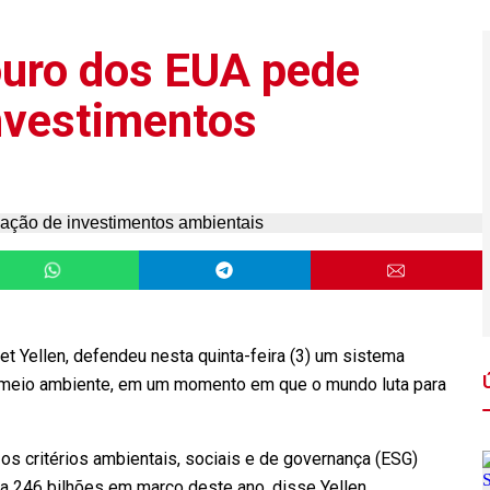
ouro dos EUA pede
nvestimentos
t Yellen, defendeu nesta quinta-feira (3) um sistema
o meio ambiente, em um momento em que o mundo luta para
s critérios ambientais, sociais e de governança (ESG)
a 246 bilhões em março deste ano, disse Yellen.