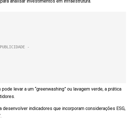
para analisar investimentos em infraestrutura.
s pode levar a um “greenwashing” ou lavagem verde, a prática
tidores.
ra desenvolver indicadores que incorporam considerações ESG,
.