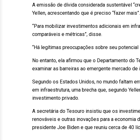
A emissão de dívida considerada sustentável “cr
Yellen, acrescentando que é preciso “fazer mais”.
“Para mobilizar investimentos adicionais em inf
comparáveis e métricas”, disse.
“Há legítimas preocupações sobre seu potencial 
No entanto, ela afirmou que o Departamento do Tes
examinar as barreiras ao emergente mercado de i
Segundo os Estados Unidos, no mundo faltam entr
em infraestrutura, uma brecha que, segundo Yelle
investimento privado.
A secretária do Tesouro insistiu que os investim
renováveis e outras inovações para a economia d
presidente Joe Biden e que reuniu cerca de 40 lí