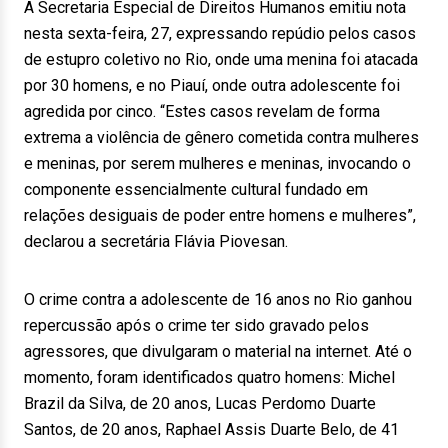
A Secretaria Especial de Direitos Humanos emitiu nota
nesta sexta-feira, 27, expressando repúdio pelos casos
de estupro coletivo no Rio, onde uma menina foi atacada
por 30 homens, e no Piauí, onde outra adolescente foi
agredida por cinco. “Estes casos revelam de forma
extrema a violência de gênero cometida contra mulheres
e meninas, por serem mulheres e meninas, invocando o
componente essencialmente cultural fundado em
relações desiguais de poder entre homens e mulheres”,
declarou a secretária Flávia Piovesan.
O crime contra a adolescente de 16 anos no Rio ganhou
repercussão após o crime ter sido gravado pelos
agressores, que divulgaram o material na internet. Até o
momento, foram identificados quatro homens: Michel
Brazil da Silva, de 20 anos, Lucas Perdomo Duarte
Santos, de 20 anos, Raphael Assis Duarte Belo, de 41