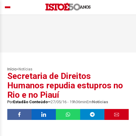
Início
>
Notícias
Secretaria de Direitos
Humanos repudia estupros no
Rio e no Piauí
Por
Estadão Conteúdo
27/05/16 - 19h36min
Em
Notícias