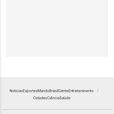
Notícias
Esportes
Mundo
Brasil
Gente
Entretenimento
Cidades
Ciência
Saúde