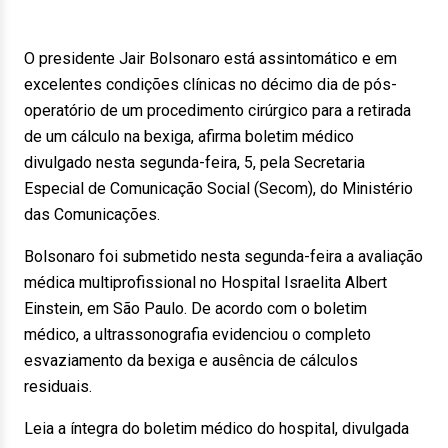
O presidente Jair Bolsonaro está assintomático e em
excelentes condições clínicas no décimo dia de pós-
operatório de um procedimento cirúrgico para a retirada
de um cálculo na bexiga, afirma boletim médico
divulgado nesta segunda-feira, 5, pela Secretaria
Especial de Comunicação Social (Secom), do Ministério
das Comunicações.
Bolsonaro foi submetido nesta segunda-feira a avaliação
médica multiprofissional no Hospital Israelita Albert
Einstein, em São Paulo. De acordo com o boletim
médico, a ultrassonografia evidenciou o completo
esvaziamento da bexiga e ausência de cálculos
residuais.
Leia a íntegra do boletim médico do hospital, divulgada