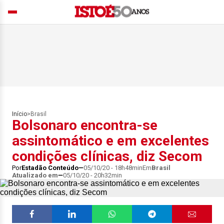
Início
>
Brasil
Bolsonaro encontra-se
assintomático e em excelentes
condições clínicas, diz Secom
Por
Estadão Conteúdo
05/10/20 - 18h48min
Em
Brasil
Atualizado em
05/10/20 - 20h32min