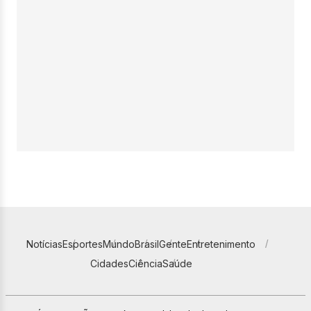
Notícias
Esportes
Mundo
Brasil
Gente
Entretenimento
Cidades
Ciência
Saúde