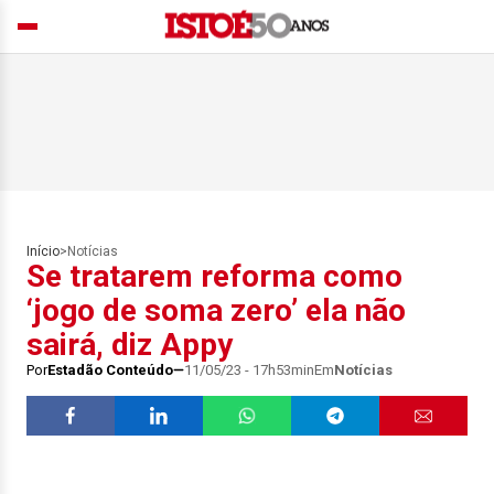
Início
>
Notícias
Se tratarem reforma como
‘jogo de soma zero’ ela não
sairá, diz Appy
Por
Estadão Conteúdo
11/05/23 - 17h53min
Em
Notícias