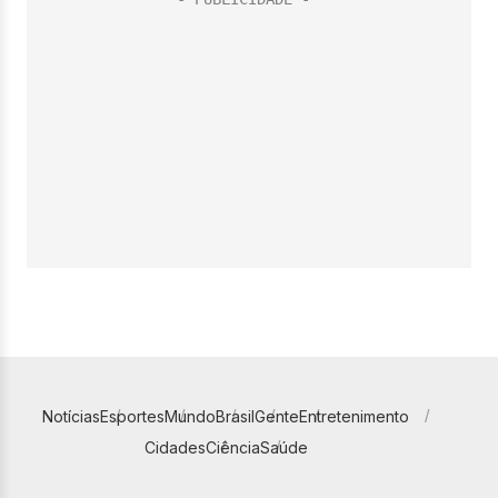
Notícias
Esportes
Mundo
Brasil
Gente
Entretenimento
Cidades
Ciência
Saúde