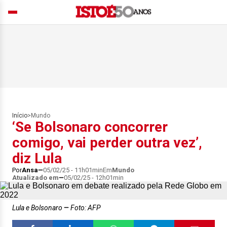
Início
>
Mundo
‘Se Bolsonaro concorrer
comigo, vai perder outra vez’,
diz Lula
Por
Ansa
05/02/25 - 11h01min
Em
Mundo
Atualizado em
05/02/25 - 12h01min
Lula e Bolsonaro
Foto: AFP