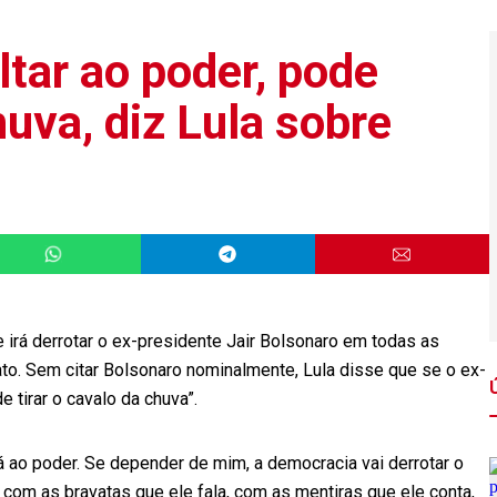
ltar ao poder, pode
huva, diz Lula sobre
e irá derrotar o ex-presidente Jair Bolsonaro em todas as
to. Sem citar Bolsonaro nominalmente, Lula disse que se o ex-
e tirar o cavalo da chuva”.
 ao poder. Se depender de mim, a democracia vai derrotar o
 com as bravatas que ele fala, com as mentiras que ele conta,