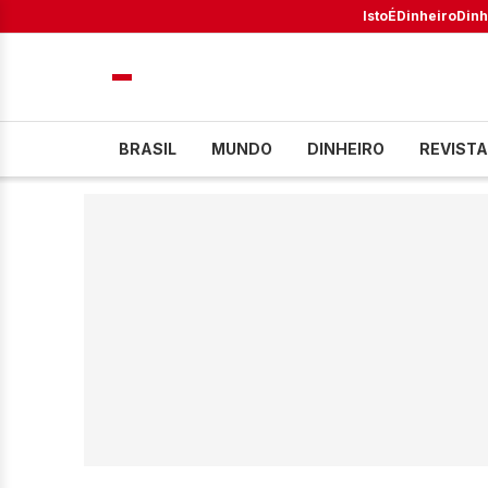
IstoÉ
Dinheiro
Dinh
BRASIL
MUNDO
DINHEIRO
REVISTA