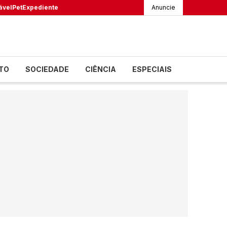
ável
Pet
Expediente
Anuncie
TO
SOCIEDADE
CIÊNCIA
ESPECIAIS