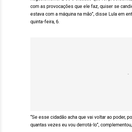
com as provocações que ele faz, quiser se candid
estava com a máquina na mão”, disse Lula em ent
quinta-feira, 6.
“Se esse cidadão acha que vai voltar ao poder, po
quantas vezes eu vou derrotá-lo”, complementou, 