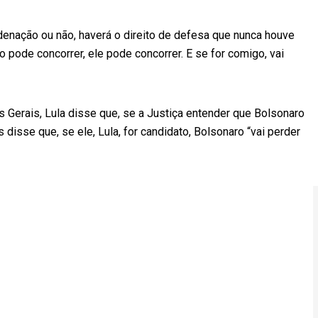
denação ou não, haverá o direito de defesa que nunca houve
 pode concorrer, ele pode concorrer. E se for comigo, vai
as Gerais, Lula disse que, se a Justiça entender que Bolsonaro
disse que, se ele, Lula, for candidato, Bolsonaro “vai perder