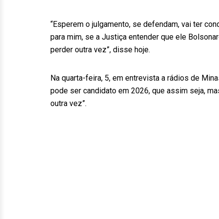
“Esperem o julgamento, se defendam, vai ter con
para mim, se a Justiça entender que ele Bolsonaro
perder outra vez”, disse hoje.
Na quarta-feira, 5, em entrevista a rádios de Min
pode ser candidato em 2026, que assim seja, mas 
outra vez”.