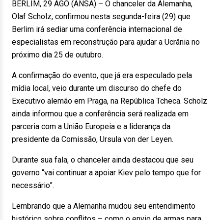
BERLIM, 29 AGO (ANSA) – O chanceler da Alemanha,
Olaf Scholz, confirmou nesta segunda-feira (29) que
Berlim irá sediar uma conferência internacional de
especialistas em reconstrução para ajudar a Ucrânia no
próximo dia 25 de outubro.
A confirmação do evento, que já era especulado pela
mídia local, veio durante um discurso do chefe do
Executivo alemão em Praga, na República Tcheca. Scholz
ainda informou que a conferência será realizada em
parceria com a União Europeia e a liderança da
presidente da Comissão, Ursula von der Leyen.
Durante sua fala, o chanceler ainda destacou que seu
governo “vai continuar a apoiar Kiev pelo tempo que for
necessário”.
Lembrando que a Alemanha mudou seu entendimento
histórico sobre conflitos – como o envio de armas para