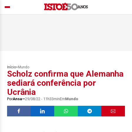
Início
>
Mundo
Scholz confirma que Alemanha
sediará conferência por
Ucrânia
Por
Ansa
29/08/22 - 11h33min
Em
Mundo