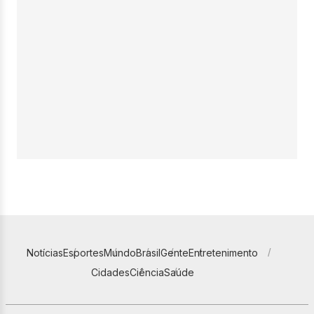
Notícias
Esportes
Mundo
Brasil
Gente
Entretenimento
Cidades
Ciência
Saúde