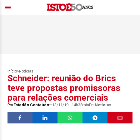
Início
>
Notícias
Schneider: reunião do Brics
teve propostas promissoras
para relações comerciais
Por
Estadão Conteúdo
13/11/19 - 14h38min
Em
Notícias