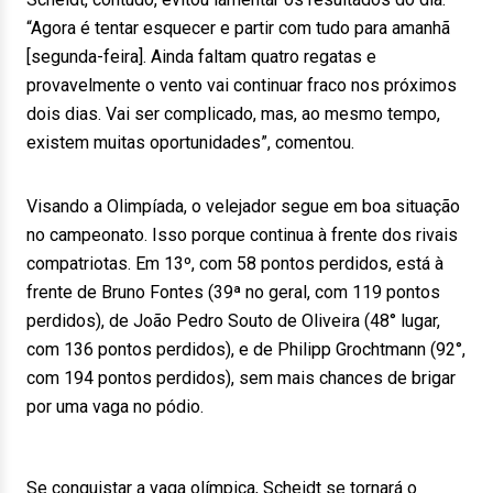
“Agora é tentar esquecer e partir com tudo para amanhã
[segunda-feira]. Ainda faltam quatro regatas e
provavelmente o vento vai continuar fraco nos próximos
dois dias. Vai ser complicado, mas, ao mesmo tempo,
existem muitas oportunidades”, comentou.
Visando a Olimpíada, o velejador segue em boa situação
no campeonato. Isso porque continua à frente dos rivais
compatriotas. Em 13º, com 58 pontos perdidos, está à
frente de Bruno Fontes (39ª no geral, com 119 pontos
perdidos), de João Pedro Souto de Oliveira (48° lugar,
com 136 pontos perdidos), e de Philipp Grochtmann (92°,
com 194 pontos perdidos), sem mais chances de brigar
por uma vaga no pódio.
Se conquistar a vaga olímpica, Scheidt se tornará o