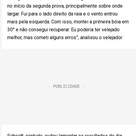
no início da segunda prova, principalmente sobre onde
largar. Fui para o lado direito da raia e o vento entrou
mais pela esquerda. Com isso, montei a primeira bóia em
30° e não consegui recuperar. Eu poderia ter velejado
melhor, mas cometi alguns erros”, analisou o velejador.
Scheidt, contudo, evitou lamentar os resultados do dia.