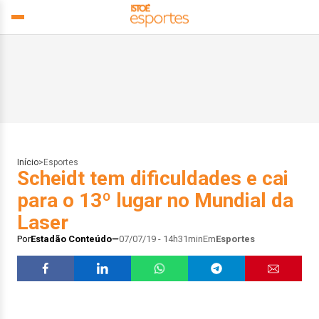
Início
>
Esportes
Scheidt tem dificuldades e cai
para o 13º lugar no Mundial da
Laser
Por
Estadão Conteúdo
07/07/19 - 14h31min
Em
Esportes