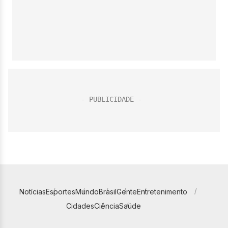
Notícias
Esportes
Mundo
Brasil
Gente
Entretenimento
Cidades
Ciência
Saúde