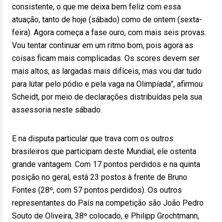
consistente, o que me deixa bem feliz com essa
atuação, tanto de hoje (sábado) como de ontem (sexta-
feira). Agora começa a fase ouro, com mais seis provas.
Vou tentar continuar em um ritmo bom, pois agora as
coisas ficam mais complicadas. Os scores devem ser
mais altos, as largadas mais difíceis, mas vou dar tudo
para lutar pelo pódio e pela vaga na Olimpíada”, afirmou
Scheidt, por meio de declarações distribuídas pela sua
assessoria neste sábado.
E na disputa particular que trava com os outros
brasileiros que participam deste Mundial, ele ostenta
grande vantagem. Com 17 pontos perdidos e na quinta
posição no geral, está 23 postos à frente de Bruno
Fontes (28º, com 57 pontos perdidos). Os outros
representantes do País na competição são João Pedro
Souto de Oliveira, 38º colocado, e Philipp Grochtmann,