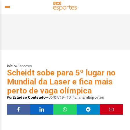
Início
>
Esportes
Scheidt sobe para 5º lugar no
Mundial da Laser e fica mais
perto de vaga olímpica
Por
Estadão Conteúdo
06/07/19 - 10h42min
Em
Esportes