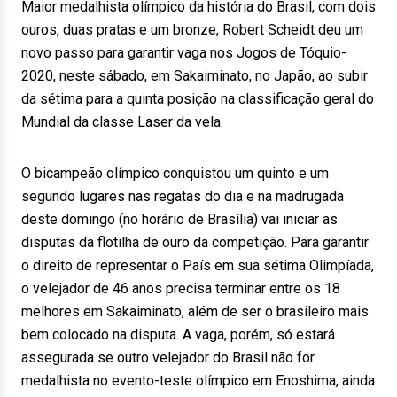
Maior medalhista olímpico da história do Brasil, com dois
ouros, duas pratas e um bronze, Robert Scheidt deu um
novo passo para garantir vaga nos Jogos de Tóquio-
2020, neste sábado, em Sakaiminato, no Japão, ao subir
da sétima para a quinta posição na classificação geral do
Mundial da classe Laser da vela.
O bicampeão olímpico conquistou um quinto e um
segundo lugares nas regatas do dia e na madrugada
deste domingo (no horário de Brasília) vai iniciar as
disputas da flotilha de ouro da competição. Para garantir
o direito de representar o País em sua sétima Olimpíada,
o velejador de 46 anos precisa terminar entre os 18
melhores em Sakaiminato, além de ser o brasileiro mais
bem colocado na disputa. A vaga, porém, só estará
assegurada se outro velejador do Brasil não for
medalhista no evento-teste olímpico em Enoshima, ainda