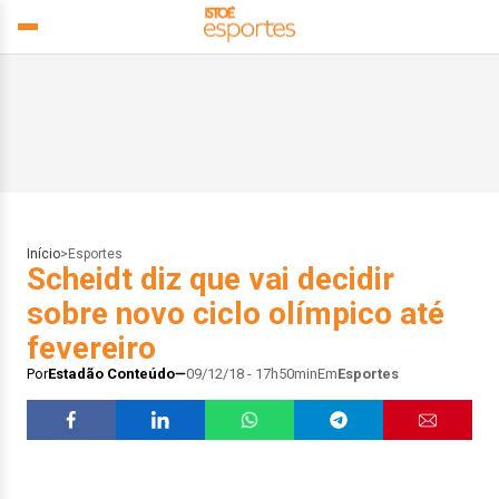
Início
>
Esportes
Scheidt diz que vai decidir
sobre novo ciclo olímpico até
fevereiro
Por
Estadão Conteúdo
09/12/18 - 17h50min
Em
Esportes