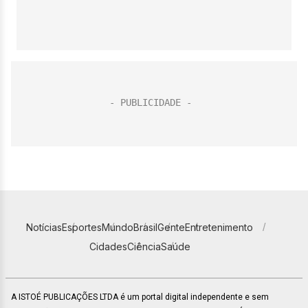
Notícias
Esportes
Mundo
Brasil
Gente
Entretenimento
Cidades
Ciência
Saúde
A ISTOÉ PUBLICAÇÕES LTDA é um portal digital independente e sem