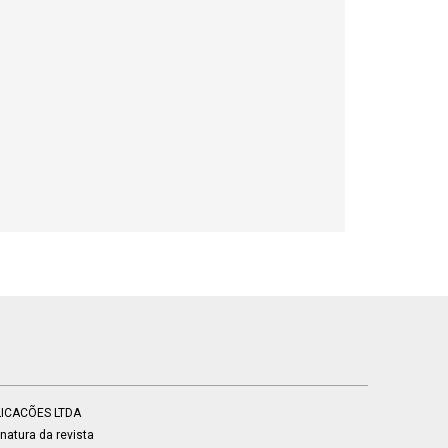
BLICACÕES LTDA
atura da revista