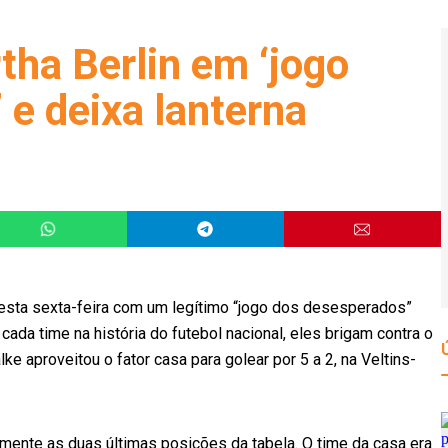
tha Berlin em ‘jogo
 e deixa lanterna
ta sexta-feira com um legítimo “jogo dos desesperados”
cada time na história do futebol nacional, eles brigam contra o
lke aproveitou o fator casa para golear por 5 a 2, na Veltins-
ente as duas últimas posições da tabela. O time da casa era