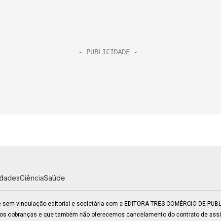
idades
Ciência
Saúde
 e sem vinculação editorial e societária com a EDITORA TRES COMÉRCIO DE PU
mos cobranças e que também não oferecemos cancelamento do contrato de assin