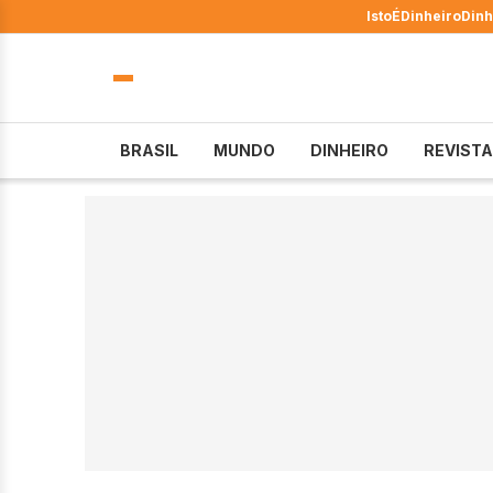
IstoÉ
Dinheiro
Dinh
BRASIL
MUNDO
DINHEIRO
REVISTA