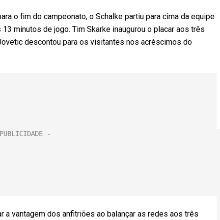
para o fim do campeonato, o Schalke partiu para cima da equipe
s 13 minutos de jogo. Tim Skarke inaugurou o placar aos três
 Jovetic descontou para os visitantes nos acréscimos do
r a vantagem dos anfitriões ao balançar as redes aos três