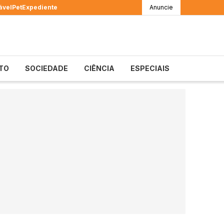
ável
Pet
Expediente
Anuncie
TO
SOCIEDADE
CIÊNCIA
ESPECIAIS