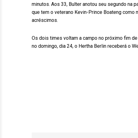
minutos. Aos 33, Bulter anotou seu segundo na pa
que tem o veterano Kevin-Prince Boateng como m
acréscimos.
Os dois times voltam a campo no próximo fim de s
no domingo, dia 24, o Hertha Berlin receberá o W