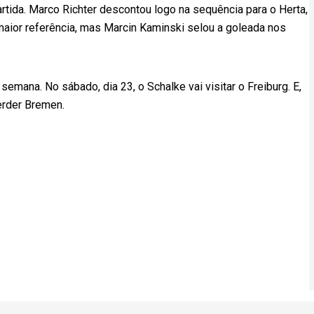
rtida. Marco Richter descontou logo na sequência para o Herta,
aior referência, mas Marcin Kaminski selou a goleada nos
emana. No sábado, dia 23, o Schalke vai visitar o Freiburg. E,
erder Bremen.